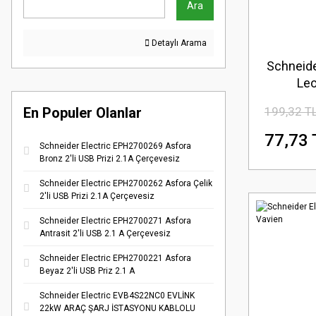
Ara
Detaylı Arama
Schneide
Leo
199,32 T
En Populer Olanlar
77,73 
Schneider Electric EPH2700269 Asfora
Bronz 2'li USB Prizi 2.1A Çerçevesiz
Schneider Electric EPH2700262 Asfora Çelik
2'li USB Prizi 2.1A Çerçevesiz
Schneider Electric EPH2700271 Asfora
Antrasit 2'li USB 2.1 A Çerçevesiz
Schneider Electric EPH2700221 Asfora
Beyaz 2'li USB Priz 2.1 A
Schneider Electric EVB4S22NC0 EVLİNK
22kW ARAÇ ŞARJ İSTASYONU KABLOLU