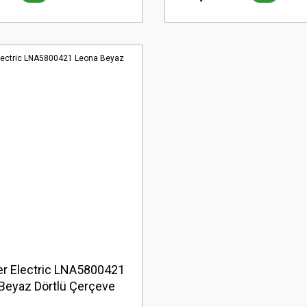
r Electric LNA5800421
Beyaz Dörtlü Çerçeve