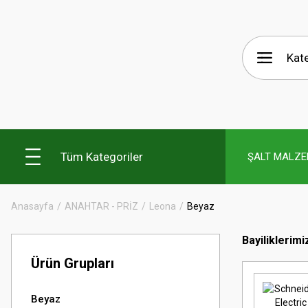
Tüm Kategoriler
ŞALT MALZE
Anasayfa
ANAHTAR - PRİZ
Leona
Beyaz
Bayiliklerimi
Ürün Grupları
Beyaz