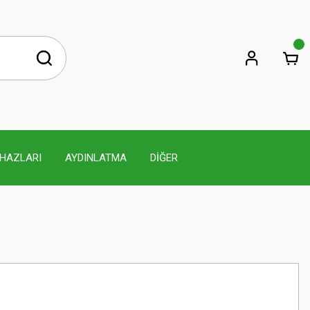
İHAZLARI
AYDINLATMA
DİĞER