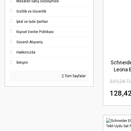
Mesafeli Satış Sözleşmesi
Gizlilik ve Güvenlik
İptal ve İade Şartları
Kişisel Veriler Politikası
Güvenli Alışveriş
Hakkımızda
Schneide
İletişim
Leona 
Kap
Tüm Sayfalar
329,28 T
128,42