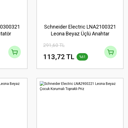
NA0300321
Schneider Electric LNA2100321
tatör
Leona Beyaz Üçlü Anahtar
291,60 TL
113,72 TL
%61