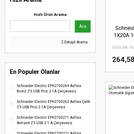
Hızlı Ürün Arama
Ara
Schneid
1X20A 1
Detaylı Arama
539,96 T
264,58
En Populer Olanlar
Schneider Electric EPH2700269 Asfora
Bronz 2'li USB Prizi 2.1A Çerçevesiz
Schneider Electric EPH2700262 Asfora Çelik
2'li USB Prizi 2.1A Çerçevesiz
Schneider Electric EPH2700271 Asfora
Antrasit 2'li USB 2.1 A Çerçevesiz
Schneider Electric EPH2700221 Asfora