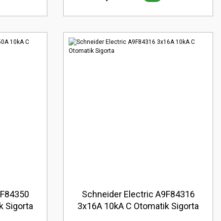
9F84350
Schneider Electric A9F84316
 Sigorta
3x16A 10kA C Otomatik Sigorta