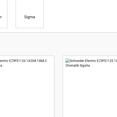
r
Sigma