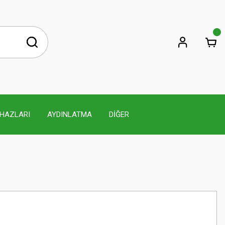
İHAZLARI
AYDINLATMA
DİĞER