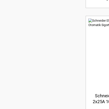
Schnei
2x25A 1