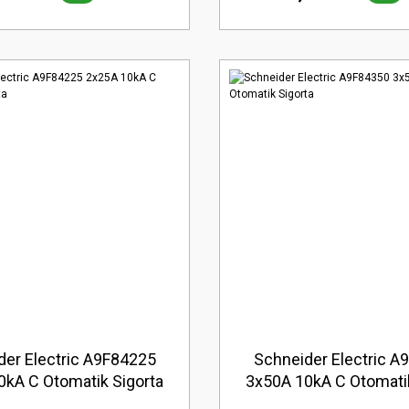
der Electric A9F84225
Schneider Electric A
0kA C Otomatik Sigorta
3x50A 10kA C Otomatik