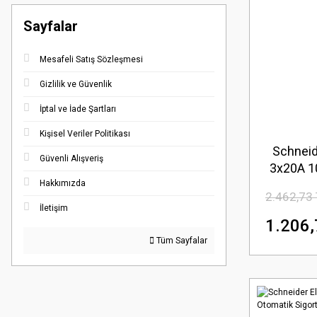
Sayfalar
Mesafeli Satış Sözleşmesi
Gizlilik ve Güvenlik
İptal ve İade Şartları
Kişisel Veriler Politikası
Schneid
Güvenli Alışveriş
3x20A 1
Hakkımızda
2.462,73
İletişim
1.206,
Tüm Sayfalar