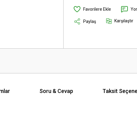
Yo
Karşılaştır
Paylaş
mlar
Soru & Cevap
Taksit Seçene