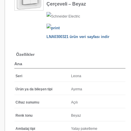
Çerçeveli – Beyaz
LNA0300321 ürün veri sayfası indir
Özellikler
Ana
Seri
Leona
Ürün ya da bileşen tipi
Ayırma
Cihaz sunumu
Açılı
Renk tonu
Beyaz
Ambalaj tipi
Yatay paketleme