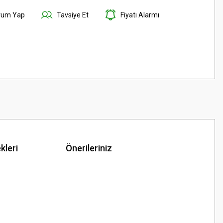
rum Yap
Tavsiye Et
Fiyatı Alarmı
kleri
Önerileriniz