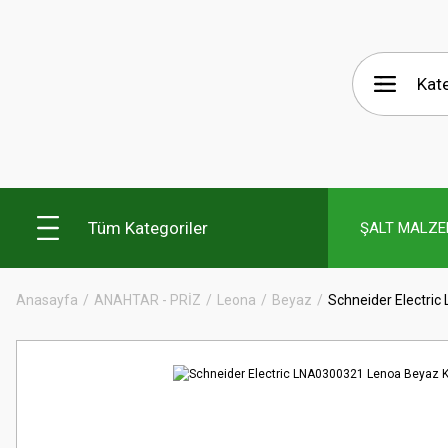
Tüm Kategoriler
ŞALT MALZE
Anasayfa
ANAHTAR - PRİZ
Leona
Beyaz
Schneider Electri