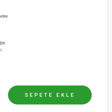
ctric
KDV
e!
SEPETE EKLE