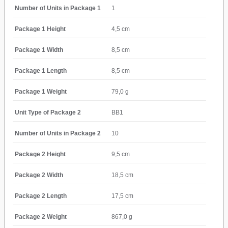
Number of Units in Package 1
1
Package 1 Height
4,5 cm
Package 1 Width
8,5 cm
Package 1 Length
8,5 cm
Package 1 Weight
79,0 g
Unit Type of Package 2
BB1
Number of Units in Package 2
10
Package 2 Height
9,5 cm
Package 2 Width
18,5 cm
Package 2 Length
17,5 cm
Package 2 Weight
867,0 g