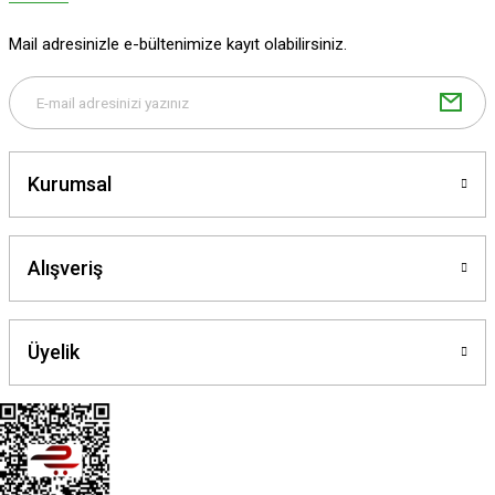
Ürün fiyatı diğer sitelerden daha pahalı.
Mail adresinizle e-bültenimize kayıt olabilirsiniz.
Bu ürüne benzer farklı alternatifler olmalı.
Kurumsal
Gönder
Alışveriş
Üyelik