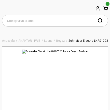
Anasayfa
ANAHTAR - PRİZ
Leona
Beyaz
Schneider Electric LNA01003