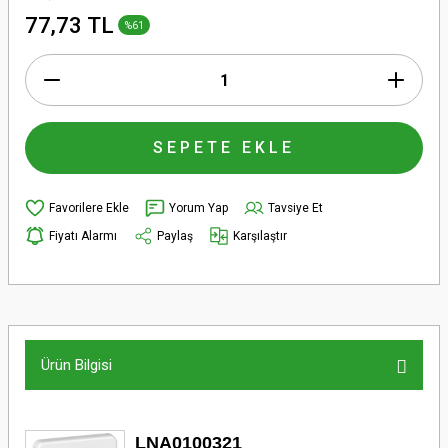
77,73 TL
%61
SEPETE EKLE
Yorum Yap
Tavsiye Et
Fiyatı Alarmı
Paylaş
Karşılaştır
Ürün Bilgisi
LNA0100321