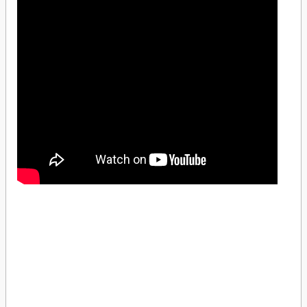
Schneider Electric LNA0100321 Leona Beyaz AnahtarSchneider Electric
LNA0100321 Leona Beyaz AnahtarSchneider Electric LNA0100321 Leona Beyaz
AnahtarSchneider Electric LNA0100321 Leona Beyaz AnahtarSchneider Electric
LNA0100321 Leona Beyaz AnahtarSchneider Electric LNA0100321 Leona Beyaz
AnahtarSchneider Electric LNA0100321 Leona Beyaz AnahtarSchneider Electric
LNA0100321 Leona Beyaz Anahtar