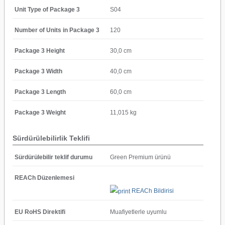
Unit Type of Package 3
S04
Number of Units in Package 3
120
Package 3 Height
30,0 cm
Package 3 Width
40,0 cm
Package 3 Length
60,0 cm
Package 3 Weight
11,015 kg
Sürdürülebilirlik Teklifi
Sürdürülebilir teklif durumu
Green Premium ürünü
REACh Düzenlemesi
REACh Bildirisi
EU RoHS Direktifi
Muafiyetlerle uyumlu