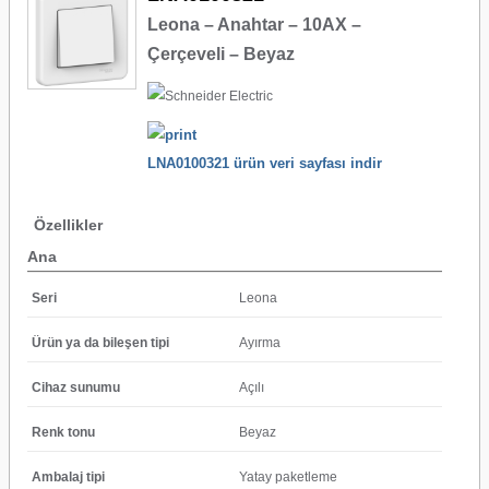
Leona – Anahtar – 10AX –
Çerçeveli – Beyaz
LNA0100321 ürün veri sayfası indir
Özellikler
Ana
Seri
Leona
Ürün ya da bileşen tipi
Ayırma
Cihaz sunumu
Açılı
Renk tonu
Beyaz
Ambalaj tipi
Yatay paketleme