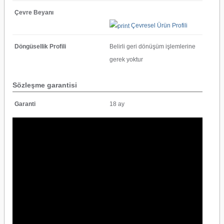
Çevre Beyanı
Çevresel Ürün Profili
Döngüsellik Profili
Belirli geri dönüşüm işlemlerine
gerek yoktur
Sözleşme garantisi
Garanti
18 ay