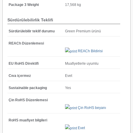
Package 3 Weight
17,568 kg
Sürdürülebilirlik Teklifi
Sürdürülebilir teklif durumu
Green Premium ürünü
REACh Düzenlemesi
REACh Bildirisi
EU RoHS Direktifi
Muafiyetlerle uyumlu
Cıva içermez
Evet
Sustainable packaging
Yes
Çin RoHS Düzenlemesi
Çin RoHS beyanı
RoHS muafiyet bilgileri
Evet