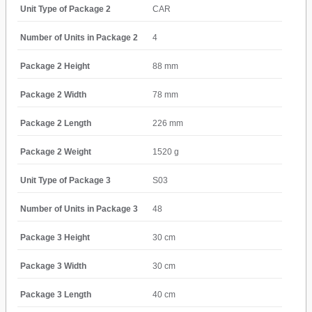
Unit Type of Package 2
CAR
Number of Units in Package 2
4
Package 2 Height
88 mm
Package 2 Width
78 mm
Package 2 Length
226 mm
Package 2 Weight
1520 g
Unit Type of Package 3
S03
Number of Units in Package 3
48
Package 3 Height
30 cm
Package 3 Width
30 cm
Package 3 Length
40 cm