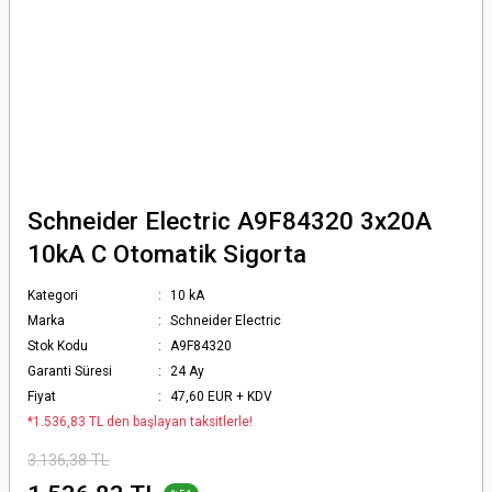
Schneider Electric A9F84320 3x20A
10kA C Otomatik Sigorta
Kategori
10 kA
Marka
Schneider Electric
Stok Kodu
A9F84320
Garanti Süresi
24 Ay
Fiyat
47,60 EUR + KDV
*1.536,83 TL den başlayan taksitlerle!
3.136,38 TL