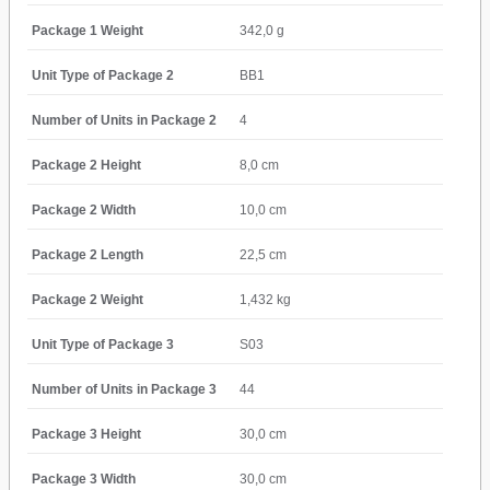
Package 1 Weight
342,0 g
Unit Type of Package 2
BB1
Number of Units in Package 2
4
Package 2 Height
8,0 cm
Package 2 Width
10,0 cm
Package 2 Length
22,5 cm
Package 2 Weight
1,432 kg
Unit Type of Package 3
S03
Number of Units in Package 3
44
Package 3 Height
30,0 cm
Package 3 Width
30,0 cm