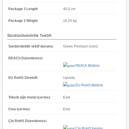
Package 3 Length
40,0 cm
Package 3 Weight
16,25 kg
Sürdürülebilirlik Teklifi
Sürdürülebilir teklif durumu
Green Premium ürünü
REACh Düzenlemesi
REACh Bildirisi
EU RoHS Direktifi
Uyumlu
EU RoHS Bildirisi
Toksik ağır metal içermez
Evet
Cıva içermez
Evet
Çin RoHS Düzenlemesi
Çin RoHS beyanı