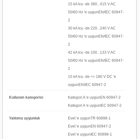
15 kA Icu -de 380...415 V AC
50/60 Hz 'e uygunEN/IEC 60947-
2
30 kA Icu -de 220...240 V AC
50/60 Hz 'e uygunEN/IEC 60947-
2
42 kA Icu -de 100...133 V AC
50/60 Hz 'e uygunEN/IEC 60947-
2
15 kA Icu -de <= 180 V DC 'e
uygunEN/IEC 60947-2
Kullanım kategorisi
Kategori A 'e uygunEN 60947-2
Kategori A 'e uygunIEC 60947-2
Yalıtıma uygunluk
Evet 'e uygunTR 60898-1
Evet 'e uygunEN 60947-2
Evet 'e uygunIEC 60898-1