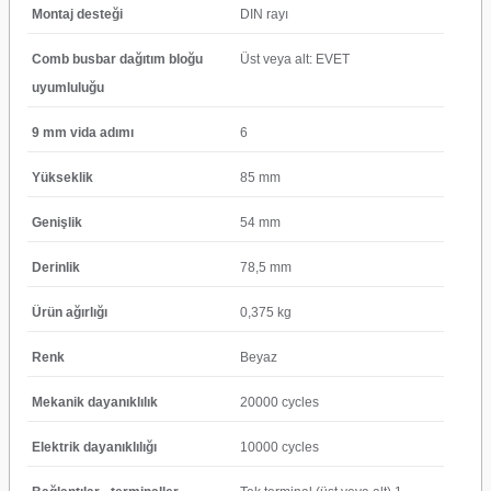
Montaj desteği
DIN rayı
Comb busbar dağıtım bloğu
Üst veya alt: EVET
uyumluluğu
9 mm vida adımı
6
Yükseklik
85 mm
Genişlik
54 mm
Derinlik
78,5 mm
Ürün ağırlığı
0,375 kg
Renk
Beyaz
Mekanik dayanıklılık
20000 cycles
Elektrik dayanıklılığı
10000 cycles