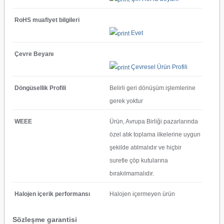
RoHS muafiyet bilgileri
Evet
Çevre Beyanı
Çevresel Ürün Profili
Döngüsellik Profili
Belirli geri dönüşüm işlemlerine
gerek yoktur
WEEE
Ürün, Avrupa Birliği pazarlarında
özel atık toplama ilkelerine uygun
şekilde atılmalıdır ve hiçbir
suretle çöp kutularına
bırakılmamalıdır.
Halojen içerik performansı
Halojen içermeyen ürün
Sözleşme garantisi