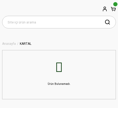
Anasayfa
KARTAL
Ürün Bulunamadı.