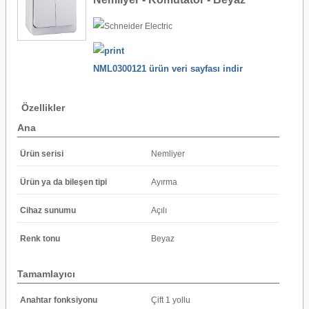
NML0300121 ürün veri sayfası indir
Özellikler
Ana
Ürün serisi
Nemliyer
Ürün ya da bileşen tipi
Ayırma
Cihaz sunumu
Açılı
Renk tonu
Beyaz
Tamamlayıcı
Anahtar fonksiyonu
Çift 1 yollu