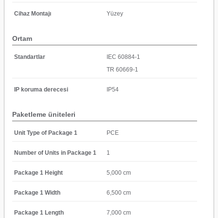
Cihaz Montajı
Yüzey
Ortam
Standartlar
IEC 60884-1
TR 60669-1
IP koruma derecesi
IP54
Paketleme üniteleri
Unit Type of Package 1
PCE
Number of Units in Package 1
1
Package 1 Height
5,000 cm
Package 1 Width
6,500 cm
Package 1 Length
7,000 cm