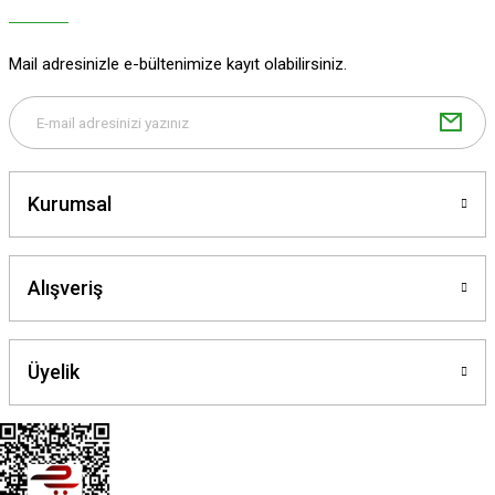
Ürün bilgilerinde hatalar bulunuyor.
Ürün fiyatı diğer sitelerden daha pahalı.
Mail adresinizle e-bültenimize kayıt olabilirsiniz.
Bu ürüne benzer farklı alternatifler olmalı.
Kurumsal
Gönder
Alışveriş
Üyelik