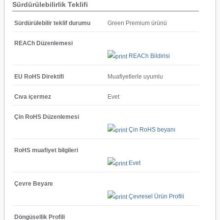
Sürdürülebilirlik Teklifi
Sürdürülebilir teklif durumu
Green Premium ürünü
REACh Düzenlemesi
REACh Bildirisi
EU RoHS Direktifi
Muafiyetlerle uyumlu
Cıva içermez
Evet
Çin RoHS Düzenlemesi
Çin RoHS beyanı
RoHS muafiyet bilgileri
Evet
Çevre Beyanı
Çevresel Ürün Profili
Döngüsellik Profili