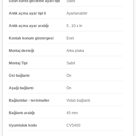
Uzun süreli gecikme ayarı tipi
Sabit
Anlık açma ayar tipi li
Ayarlanabilir
Anlık açma ayar aralığı
5...10 x In
Kontak konum göstergesi
Evet
Montaj desteği
Arka plaka
Montaj Tipi
Sabit
Üst bağlantı
Ön
Aşağı bağlantı
Ön
Bağlantılar - terminaller
Vidalı bağlantı
Bağlantı aralığı
45 mm
Uyumluluk kodu
CVS400