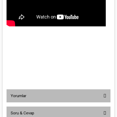
Schneider Electric LV540306 3x400A 25kA 280-400A Ayarlı TMŞSchneider Electric
LV540306 3x400A 25kA 280-400A Ayarlı TMŞSchneider Electric LV540306 3x400A
25kA 280-400A Ayarlı TMŞSchneider Electric LV540306 3x400A 25kA 280-400A
Ayarlı TMŞSchneider Electric LV540306 3x400A 25kA 280-400A Ayarlı
TMŞSchneider Electric LV540306 3x400A 25kA 280-400A Ayarlı TMŞSchneider
Electric LV540306 3x400A 25kA 280-400A Ayarlı TMŞSchneider Electric LV540306
3x400A 25kA 280-400A Ayarlı TMŞSchneider Electric LV540306 3x400A 25kA 280-
400A Ayarlı TMŞ
Yorumlar
Soru & Cevap
Bu ürüne ilk yorumu siz yapın!