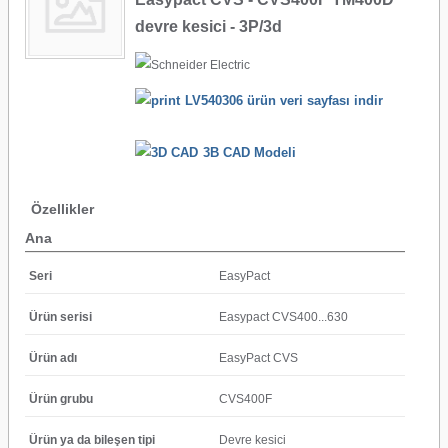
devre kesici - 3P/3d
LV540306 ürün veri sayfası indir
3B CAD Modeli
Özellikler
Ana
Seri
EasyPact
Ürün serisi
Easypact CVS400...630
Ürün adı
EasyPact CVS
Ürün grubu
CVS400F
Ürün ya da bileşen tipi
Devre kesici