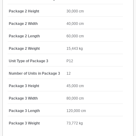
Package 2 Height
30,000 cm
Package 2 Width
40,000 cm
Package 2 Length
60,000 cm
Package 2 Weight
15,443 kg
Unit Type of Package 3
P12
Number of Units in Package 3
12
Package 3 Height
45,000 cm
Package 3 Width
80,000 cm
Package 3 Length
120,000 cm
Package 3 Weight
73,772 kg