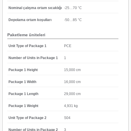
Nominal çalışma ortam sıcaklığı
-25…70 °C
Depolama ortam koşulları
-50…85 °C
Paketleme üniteleri
Unit Type of Package 1
PCE
Number of Units in Package 1
1
Package 1 Height
15,000 cm
Package 1 Width
16,000 cm
Package 1 Length
29,000 cm
Package 1 Weight
4,931 kg
Unit Type of Package 2
S04
Number of Units in Package 2
3