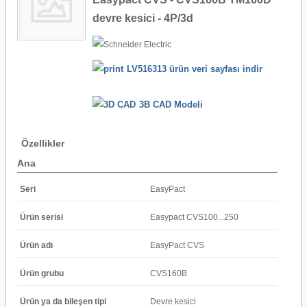
devre kesici - 4P/3d
LV516313 ürün veri sayfası indir
3B CAD Modeli
Özellikler
Ana
Seri
EasyPact
Ürün serisi
Easypact CVS100...250
Ürün adı
EasyPact CVS
Ürün grubu
CVS160B
Ürün ya da bileşen tipi
Devre kesici