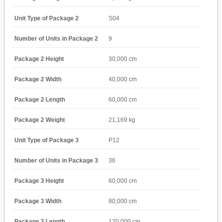
Unit Type of Package 2
S04
Number of Units in Package 2
9
Package 2 Height
30,000 cm
Package 2 Width
40,000 cm
Package 2 Length
60,000 cm
Package 2 Weight
21,169 kg
Unit Type of Package 3
P12
Number of Units in Package 3
36
Package 3 Height
60,000 cm
Package 3 Width
80,000 cm
Package 3 Length
120,000 cm