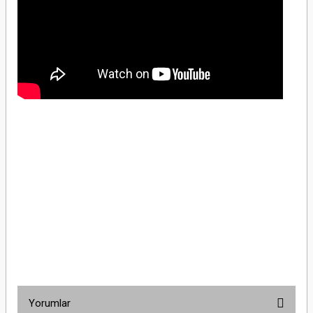
Schneider Electric LV516313 4x160A 25kA 112-160A Ayarlı TMŞSchneider Electric
LV516313 4x160A 25kA 112-160A Ayarlı TMŞSchneider Electric LV516313 4x160A
25kA 112-160A Ayarlı TMŞSchneider Electric LV516313 4x160A 25kA 112-160A
Ayarlı TMŞSchneider Electric LV516313 4x160A 25kA 112-160A Ayarlı
TMŞSchneider Electric LV516313 4x160A 25kA 112-160A Ayarlı TMŞSchneider
Electric LV516313 4x160A 25kA 112-160A Ayarlı TMŞSchneider Electric LV516313
4x160A 25kA 112-160A Ayarlı TMŞSchneider Electric LV516313 4x160A 25kA 112-
160A Ayarlı TMŞ
Yorumlar