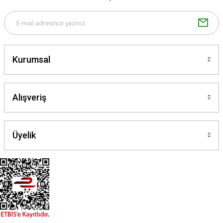
Bu ürüne benzer farklı alternatifler olmalı.
Kurumsal
Gönder
Alışveriş
Üyelik