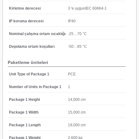
Kirletme derecesi
3 'e uygunIEC 60664-1
IP koruma derecesi
IP40
Nominal çalışma ortam sıcaklığı
-25…70 °C
Depolama ortam koşulları
-50…85 °C
Paketleme üniteleri
Unit Type of Package 1
PCE
Number of Units in Package 1
1
Package 1 Height
14,000 cm
Package 1 Width
15,000 cm
Package 1 Length
19,000 cm
Package 1 Weight
2,600 kg