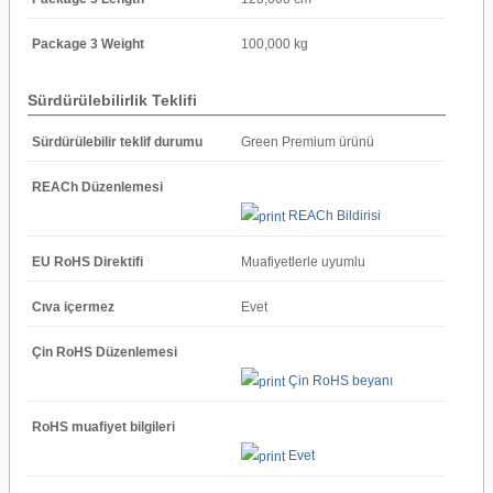
Package 3 Weight
100,000 kg
Sürdürülebilirlik Teklifi
Sürdürülebilir teklif durumu
Green Premium ürünü
REACh Düzenlemesi
REACh Bildirisi
EU RoHS Direktifi
Muafiyetlerle uyumlu
Cıva içermez
Evet
Çin RoHS Düzenlemesi
Çin RoHS beyanı
RoHS muafiyet bilgileri
Evet