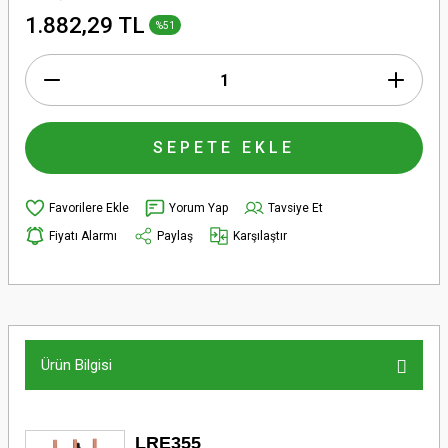
1.882,29 TL
%51
SEPETE EKLE
Yorum Yap
Tavsiye Et
Fiyatı Alarmı
Paylaş
Karşılaştır
Ürün Bilgisi
LRE355