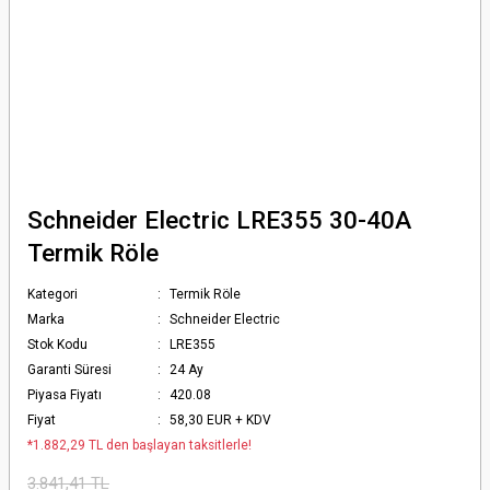
Schneider Electric LRE355 30-40A
Termik Röle
Kategori
Termik Röle
Marka
Schneider Electric
Stok Kodu
LRE355
Garanti Süresi
24 Ay
Piyasa Fiyatı
420.08
Fiyat
58,30 EUR + KDV
*1.882,29 TL den başlayan taksitlerle!
3.841,41 TL