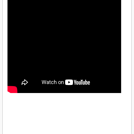
Schneider Electric LRE355 30-40A Termik RöleSchneider Electric LRE355 30-40A
Termik RöleSchneider Electric LRE355 30-40A Termik RöleSchneider Electric
LRE355 30-40A Termik RöleSchneider Electric LRE355 30-40A Termik
RöleSchneider Electric LRE355 30-40A Termik RöleSchneider Electric LRE355 30-
40A Termik RöleSchneider Electric LRE355 30-40A Termik RöleSchneider Electric