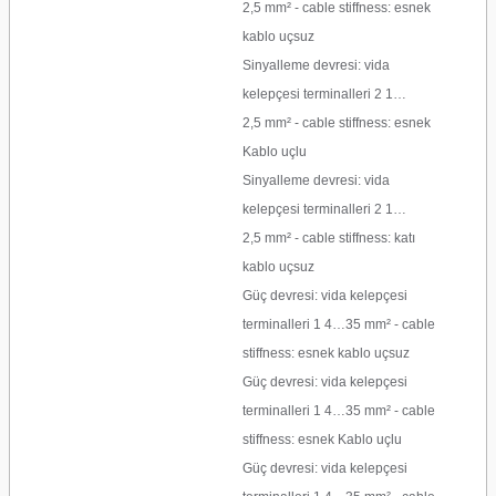
2,5 mm² - cable stiffness: esnek
kablo uçsuz
Sinyalleme devresi: vida
kelepçesi terminalleri 2 1…
2,5 mm² - cable stiffness: esnek
Kablo uçlu
Sinyalleme devresi: vida
kelepçesi terminalleri 2 1…
2,5 mm² - cable stiffness: katı
kablo uçsuz
Güç devresi: vida kelepçesi
terminalleri 1 4…35 mm² - cable
stiffness: esnek kablo uçsuz
Güç devresi: vida kelepçesi
terminalleri 1 4…35 mm² - cable
stiffness: esnek Kablo uçlu
Güç devresi: vida kelepçesi