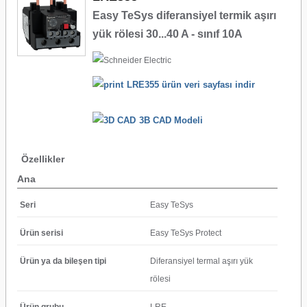
Easy TeSys diferansiyel termik aşırı
yük rölesi 30...40 A - sınıf 10A
LRE355 ürün veri sayfası indir
3B CAD Modeli
Özellikler
Ana
Seri
Easy TeSys
Ürün serisi
Easy TeSys Protect
Ürün ya da bileşen tipi
Diferansiyel termal aşırı yük
rölesi