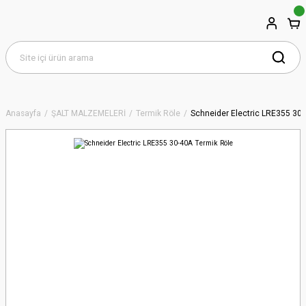
Anasayfa
ŞALT MALZEMELERİ
Termik Röle
Schneider Electric LRE355 30-