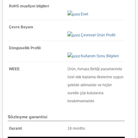
RoHS muafiyet bilgileri
Evet
Çevre Beyanı
Çevresel Ürün Profili
Döngüsellik Profili
Kullanım Sonu Bilgileri
WEEE
Ürün, Avrupa Birliği pazarlarında
özel atık toplama ilkelerine uygun
şekilde atılmalıdır ve hiçbir
suretle çöp kutularına
bırakılmamalıdır.
Sözleşme garantisi
Garanti
18 months