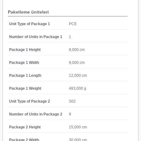
Paketleme üniteleri
Unit Type of Package 1
PCE
Number of Units in Package 1
1
Package 1 Height
8,000 cm
Package 1 Width
9,000 cm
Package 1 Length
12,000 cm
Package 1 Weight
483,000 g
Unit Type of Package 2
S02
Number of Units in Package 2
9
Package 2 Height
15,000 cm
Package 2 Width
30,000 cm