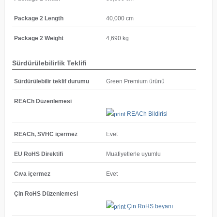
Package 2 Length
40,000 cm
Package 2 Weight
4,690 kg
Sürdürülebilirlik Teklifi
Sürdürülebilir teklif durumu
Green Premium ürünü
REACh Düzenlemesi
REACh Bildirisi
REACh, SVHC içermez
Evet
EU RoHS Direktifi
Muafiyetlerle uyumlu
Cıva içermez
Evet
Çin RoHS Düzenlemesi
Çin RoHS beyanı