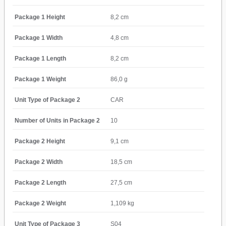
Package 1 Height
8,2 cm
Package 1 Width
4,8 cm
Package 1 Length
8,2 cm
Package 1 Weight
86,0 g
Unit Type of Package 2
CAR
Number of Units in Package 2
10
Package 2 Height
9,1 cm
Package 2 Width
18,5 cm
Package 2 Length
27,5 cm
Package 2 Weight
1,109 kg
Unit Type of Package 3
S04