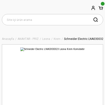
Anasayfa
ANAHTAR - PRİZ
Leona
Krem
Schneider Electric LNA030032