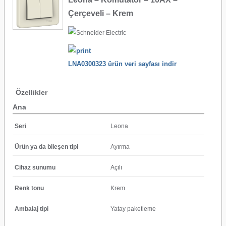
Çerçeveli – Krem
LNA0300323 ürün veri sayfası indir
Özellikler
Ana
Seri
Leona
Ürün ya da bileşen tipi
Ayırma
Cihaz sunumu
Açılı
Renk tonu
Krem
Ambalaj tipi
Yatay paketleme