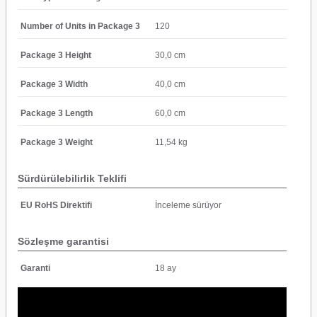
Number of Units in Package 3
120
Package 3 Height
30,0 cm
Package 3 Width
40,0 cm
Package 3 Length
60,0 cm
Package 3 Weight
11,54 kg
Sürdürülebilirlik Teklifi
EU RoHS Direktifi
İnceleme sürüyor
Sözleşme garantisi
Garanti
18 ay