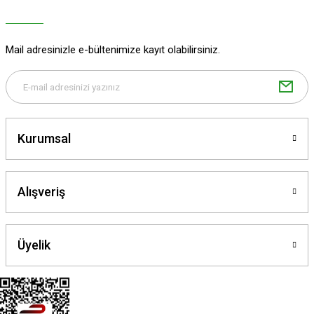
Ürün bilgilerinde hatalar bulunuyor.
Ürün fiyatı diğer sitelerden daha pahalı.
Mail adresinizle e-bültenimize kayıt olabilirsiniz.
Bu ürüne benzer farklı alternatifler olmalı.
Kurumsal
Gönder
Alışveriş
Üyelik