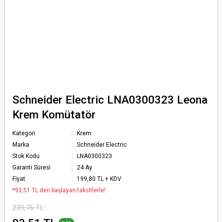
Schneider Electric LNA0300323 Leona
Krem Komütatör
Kategori
Krem
Marka
Schneider Electric
Stok Kodu
LNA0300323
Garanti Süresi
24 Ay
Fiyat
199,80 TL + KDV
*93,51 TL den başlayan taksitlerle!
239,76 TL