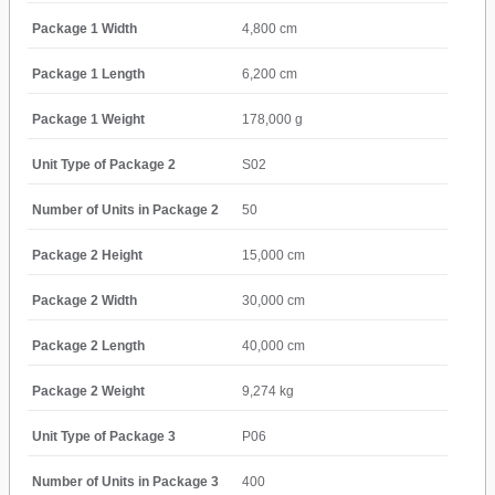
Package 1 Width
4,800 cm
Package 1 Length
6,200 cm
Package 1 Weight
178,000 g
Unit Type of Package 2
S02
Number of Units in Package 2
50
Package 2 Height
15,000 cm
Package 2 Width
30,000 cm
Package 2 Length
40,000 cm
Package 2 Weight
9,274 kg
Unit Type of Package 3
P06
Number of Units in Package 3
400