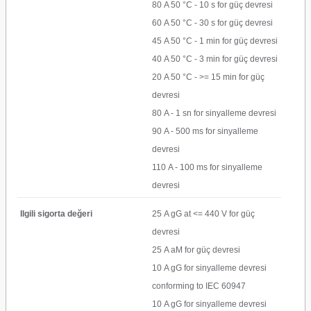
80 A 50 °C - 10 s for güç devresi
60 A 50 °C - 30 s for güç devresi
45 A 50 °C - 1 min for güç devresi
40 A 50 °C - 3 min for güç devresi
20 A 50 °C - >= 15 min for güç
devresi
80 A - 1 sn for sinyalleme devresi
90 A - 500 ms for sinyalleme
devresi
110 A - 100 ms for sinyalleme
devresi
Ilgili sigorta değeri
25 A gG at <= 440 V for güç
devresi
25 A aM for güç devresi
10 A gG for sinyalleme devresi
conforming to IEC 60947
10 A gG for sinyalleme devresi