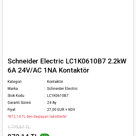
Schneider Electric LC1K0610B7 2.2kW
6A 24V/AC 1NA Kontaktör
Kategori
Kontaktör
Marka
Schneider Electric
Stok Kodu
LC1K0610B7
Garanti Süresi
24 Ay
Fiyat
27,00 EUR + KDV
*872,14 TL den başlayan taksitlerle!
1.779,87 TL