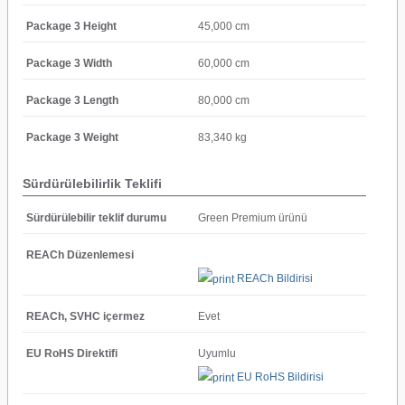
Package 3 Height
45,000 cm
Package 3 Width
60,000 cm
Package 3 Length
80,000 cm
Package 3 Weight
83,340 kg
Sürdürülebilirlik Teklifi
Sürdürülebilir teklif durumu
Green Premium ürünü
REACh Düzenlemesi
REACh Bildirisi
REACh, SVHC içermez
Evet
EU RoHS Direktifi
Uyumlu
EU RoHS Bildirisi