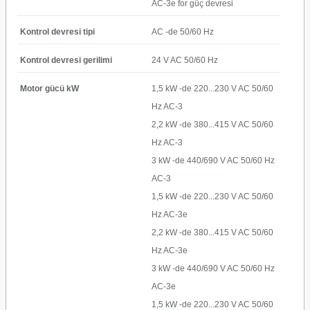
AC-3e for güç devresi
Kontrol devresi tipi
AC -de 50/60 Hz
Kontrol devresi gerilimi
24 V AC 50/60 Hz
Motor gücü kW
1,5 kW -de 220...230 V AC 50/60
Hz AC-3
2,2 kW -de 380...415 V AC 50/60
Hz AC-3
3 kW -de 440/690 V AC 50/60 Hz
AC-3
1,5 kW -de 220...230 V AC 50/60
Hz AC-3e
2,2 kW -de 380...415 V AC 50/60
Hz AC-3e
3 kW -de 440/690 V AC 50/60 Hz
AC-3e
1,5 kW -de 220...230 V AC 50/60