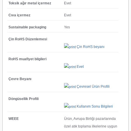
Toksik ağır metal içermez
Evet
Cıva içermez
Evet
Sustainable packaging
Yes
Çin RoHS Düzenlemesi
Çin RoHS beyanı
RoHS muafiyet bilgileri
Evet
Çevre Beyanı
Çevresel Ürün Profili
Döngüsellik Profili
Kullanım Sonu Bilgileri
WEEE
Ürün, Avrupa Birliği pazarlarında
özel atık toplama ilkelerine uygun