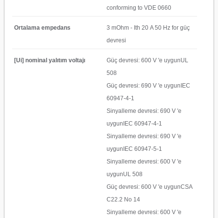
conforming to VDE 0660
Ortalama empedans
3 mOhm - Ith 20 A 50 Hz for güç
devresi
[Ui] nominal yalıtım voltajı
Güç devresi: 600 V 'e uygunUL
508
Güç devresi: 690 V 'e uygunIEC
60947-4-1
Sinyalleme devresi: 690 V 'e
uygunIEC 60947-4-1
Sinyalleme devresi: 690 V 'e
uygunIEC 60947-5-1
Sinyalleme devresi: 600 V 'e
uygunUL 508
Güç devresi: 600 V 'e uygunCSA
C22.2 No 14
Sinyalleme devresi: 600 V 'e