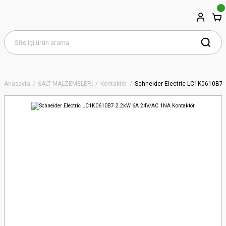
Anasayfa
ŞALT MALZEMELERİ
Kontaktör
Schneider Electric LC1K0610B7