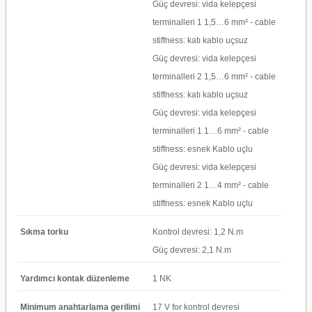
Güç devresi: vida kelepçesi
terminalleri 1 1,5…6 mm² - cable
stiffness: katı kablo uçsuz
Güç devresi: vida kelepçesi
terminalleri 2 1,5…6 mm² - cable
stiffness: katı kablo uçsuz
Güç devresi: vida kelepçesi
terminalleri 1 1…6 mm² - cable
stiffness: esnek Kablo uçlu
Güç devresi: vida kelepçesi
terminalleri 2 1…4 mm² - cable
stiffness: esnek Kablo uçlu
Sıkma torku
Kontrol devresi: 1,2 N.m
Güç devresi: 2,1 N.m
Yardımcı kontak düzenleme
1 NK
Minimum anahtarlama gerilimi
17 V for kontrol devresi