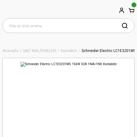
Anasayfa
ŞALT MALZEMELERİ
Kontaktör
Schneider Electric LC1E3201M5