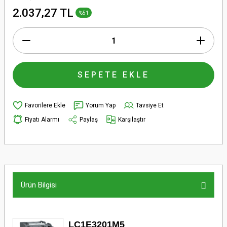
2.037,27 TL
%51
SEPETE EKLE
Yorum Yap
Tavsiye Et
Fiyatı Alarmı
Paylaş
Karşılaştır
Ürün Bilgisi
LC1E3201M5