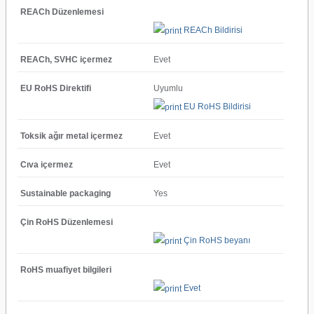
REACh Düzenlemesi
REACh Bildirisi
REACh, SVHC içermez
Evet
EU RoHS Direktifi
Uyumlu
EU RoHS Bildirisi
Toksik ağır metal içermez
Evet
Cıva içermez
Evet
Sustainable packaging
Yes
Çin RoHS Düzenlemesi
Çin RoHS beyanı
RoHS muafiyet bilgileri
Evet