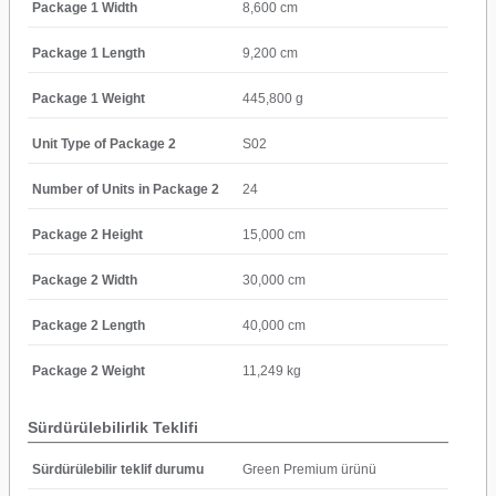
Package 1 Width
8,600 cm
Package 1 Length
9,200 cm
Package 1 Weight
445,800 g
Unit Type of Package 2
S02
Number of Units in Package 2
24
Package 2 Height
15,000 cm
Package 2 Width
30,000 cm
Package 2 Length
40,000 cm
Package 2 Weight
11,249 kg
Sürdürülebilirlik Teklifi
Sürdürülebilir teklif durumu
Green Premium ürünü