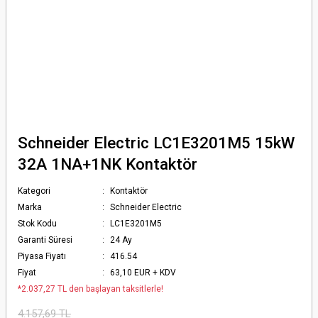
Schneider Electric LC1E3201M5 15kW
32A 1NA+1NK Kontaktör
Kategori
Kontaktör
Marka
Schneider Electric
Stok Kodu
LC1E3201M5
Garanti Süresi
24 Ay
Piyasa Fiyatı
416.54
Fiyat
63,10 EUR + KDV
*2.037,27 TL den başlayan taksitlerle!
4.157,69 TL