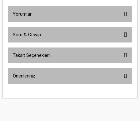
Yorumlar
Soru & Cevap
Bu ürüne ilk yorumu siz yapın!
Taksit Seçenekleri
Yorum Yaz
Ürün hakkında henüz soru sorulmamış.
Önerileriniz
Soru Sor
Bu ürünün fiyat bilgisi, resim, ürün açıklamalarında ve diğer konularda
yetersiz gördüğünüz noktaları öneri formunu kullanarak tarafımıza
iletebilirsiniz.
Görüş ve önerileriniz için teşekkür ederiz.
Ürün resmi kalitesiz, bozuk veya görüntülenemiyor.
Ürün açıklamasında eksik bilgiler bulunuyor.