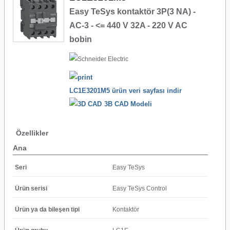
Easy TeSys kontaktör 3P(3 NA) -
AC-3 - <= 440 V 32A - 220 V AC
bobin
LC1E3201M5 ürün veri sayfası indir
3B CAD Modeli
Özellikler
Ana
Seri
Easy TeSys
Ürün serisi
Easy TeSys Control
Ürün ya da bileşen tipi
Kontaktör