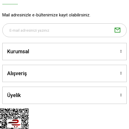
Ürün bilgilerinde hatalar bulunuyor.
Ürün fiyatı diğer sitelerden daha pahalı.
Mail adresinizle e-bültenimize kayıt olabilirsiniz.
Bu ürüne benzer farklı alternatifler olmalı.
Kurumsal
Gönder
Alışveriş
Üyelik