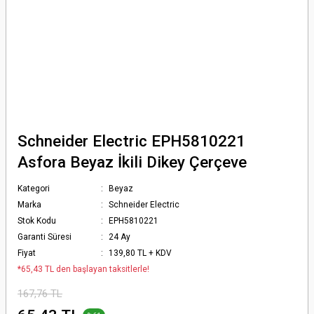
Schneider Electric EPH5810221
Asfora Beyaz İkili Dikey Çerçeve
Kategori
Beyaz
Marka
Schneider Electric
Stok Kodu
EPH5810221
Garanti Süresi
24 Ay
Fiyat
139,80 TL + KDV
*65,43 TL den başlayan taksitlerle!
167,76 TL