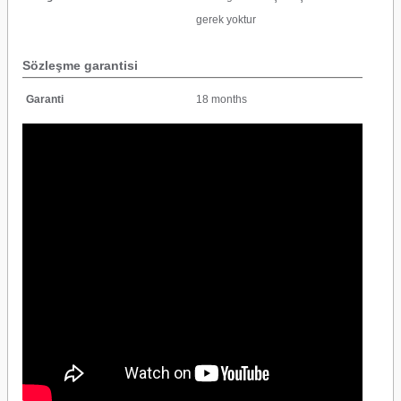
gerek yoktur
Sözleşme garantisi
Garanti
18 months