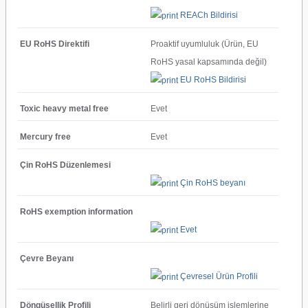
REACh Bildirisi
EU RoHS Direktifi
Proaktif uyumluluk (Ürün, EU
RoHS yasal kapsamında değil)
EU RoHS Bildirisi
Toxic heavy metal free
Evet
Mercury free
Evet
Çin RoHS Düzenlemesi
Çin RoHS beyanı
RoHS exemption information
Evet
Çevre Beyanı
Çevresel Ürün Profili
Döngüsellik Profili
Belirli geri dönüşüm işlemlerine