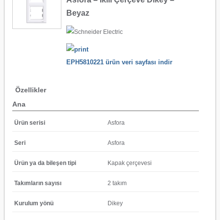
Beyaz
EPH5810221 ürün veri sayfası indir
Özellikler
Ana
Ürün serisi
Asfora
Seri
Asfora
Ürün ya da bileşen tipi
Kapak çerçevesi
Takımların sayısı
2 takım
Kurulum yönü
Dikey