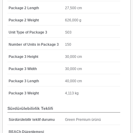
Package 2 Length
27,500 cm
Package 2 Weight
626,000 g
Unit Type of Package 3
S03
Number of Units in Package 3
150
Package 3 Height
30,000 cm
Package 3 Width
30,000 cm
Package 3 Length
40,000 cm
Package 3 Weight
4,113 kg
Sürdürülebilirlik Teklifi
Sürdürülebilir teklif durumu
Green Premium ürünü
REACh Düzenlemesi