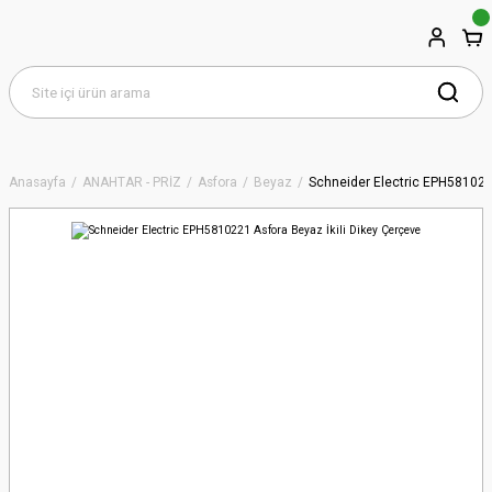
Anasayfa
ANAHTAR - PRİZ
Asfora
Beyaz
Schneider Electric EPH5810221