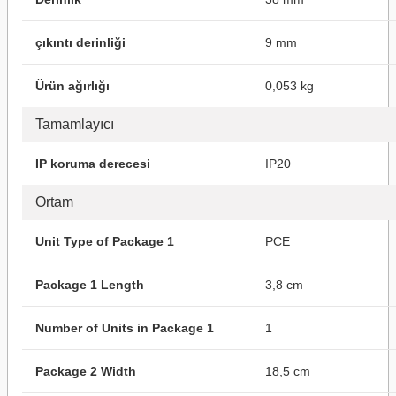
çıkıntı derinliği
9 mm
Ürün ağırlığı
0,053 kg
Tamamlayıcı
IP koruma derecesi
IP20
Ortam
Unit Type of Package 1
PCE
Package 1 Length
3,8 cm
Number of Units in Package 1
1
Package 2 Width
18,5 cm