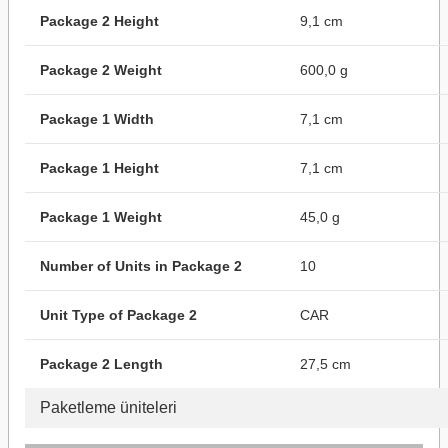
Package 2 Height
9,1 cm
Package 2 Weight
600,0 g
Package 1 Width
7,1 cm
Package 1 Height
7,1 cm
Package 1 Weight
45,0 g
Number of Units in Package 2
10
Unit Type of Package 2
CAR
Package 2 Length
27,5 cm
Paketleme üniteleri