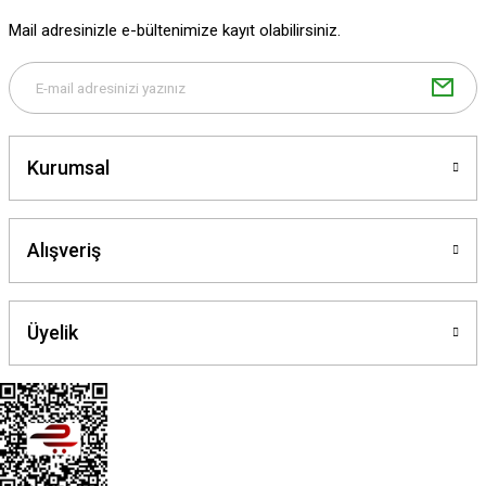
Ürün fiyatı diğer sitelerden daha pahalı.
Mail adresinizle e-bültenimize kayıt olabilirsiniz.
Bu ürüne benzer farklı alternatifler olmalı.
Kurumsal
Gönder
Alışveriş
Üyelik