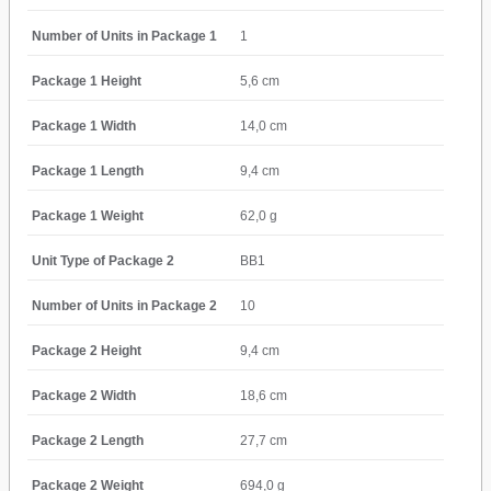
Number of Units in Package 1
1
Package 1 Height
5,6 cm
Package 1 Width
14,0 cm
Package 1 Length
9,4 cm
Package 1 Weight
62,0 g
Unit Type of Package 2
BB1
Number of Units in Package 2
10
Package 2 Height
9,4 cm
Package 2 Width
18,6 cm
Package 2 Length
27,7 cm
Package 2 Weight
694,0 g