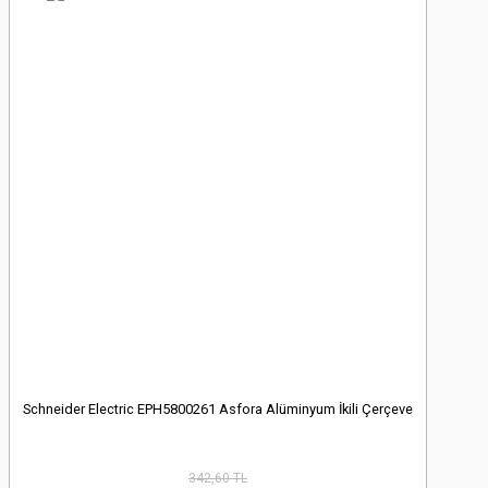
Schneider Electric EPH5800261 Asfora Alüminyum İkili Çerçeve
342,60 TL