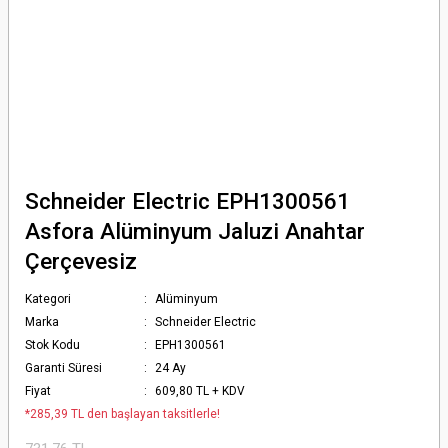
Schneider Electric EPH1300561
Asfora Alüminyum Jaluzi Anahtar
Çerçevesiz
Kategori
Alüminyum
Marka
Schneider Electric
Stok Kodu
EPH1300561
Garanti Süresi
24 Ay
Fiyat
609,80 TL + KDV
*285,39 TL den başlayan taksitlerle!