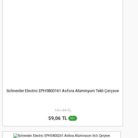
Schneider Electric EPH5800161 Asfora Alüminyum Tekli Çerçeve
151,44 TL
59,06 TL
%61