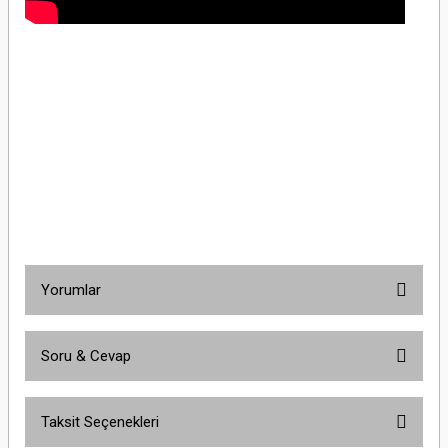
Schneider Electric EPH1300561 Asfora Alüminyum Jaluzi Anahtar
ÇerçevesizSchneider Electric EPH1300561 Asfora Alüminyum Jaluzi Anahtar
ÇerçevesizSchneider Electric EPH1300561 Asfora Alüminyum Jaluzi Anahtar
ÇerçevesizSchneider Electric EPH1300561 Asfora Alüminyum Jaluzi Anahtar
ÇerçevesizSchneider Electric EPH1300561 Asfora Alüminyum Jaluzi Anahtar
ÇerçevesizSchneider Electric EPH1300561 Asfora Alüminyum Jaluzi Anahtar
ÇerçevesizSchneider Electric EPH1300561 Asfora Alüminyum Jaluzi Anahtar
Çerçevesiz
Yorumlar
Soru & Cevap
Bu ürüne ilk yorumu siz yapın!
Taksit Seçenekleri
Yorum Yaz
Ürün hakkında henüz soru sorulmamış.