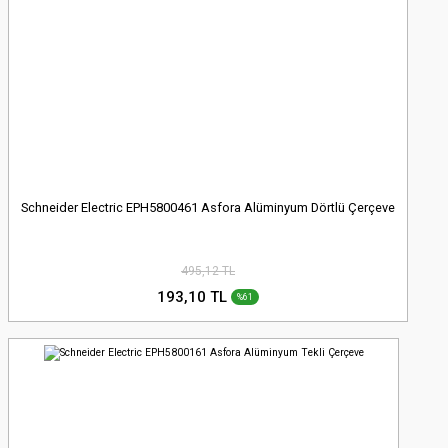
Schneider Electric EPH5800461 Asfora Alüminyum Dörtlü Çerçeve
495,12 TL
193,10 TL
%61