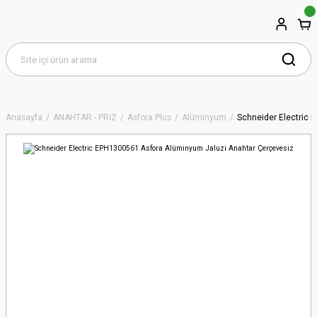
Anasayfa
ANAHTAR - PRİZ
Asfora Plus
Alüminyum
Schneider Electric