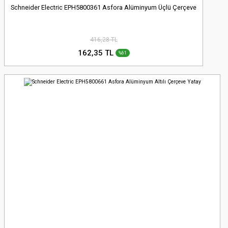
Schneider Electric EPH5800361 Asfora Alüminyum Üçlü Çerçeve
416,28 TL
162,35 TL
%61