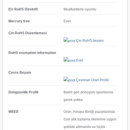
EU RoHS Direktifi
Muafiyetlerle uyumlu
Mercury free
Evet
Çin RoHS Düzenlemesi
Çin RoHS beyanı
RoHS exemption information
Evet
Çevre Beyanı
Çevresel Ürün Profili
Döngüsellik Profili
Belirli geri dönüşüm işlemlerine
gerek yoktur
WEEE
Ürün, Avrupa Birliği pazarlarında
özel atık toplama ilkelerine uygun
şekilde atılmalıdır ve hiçbir