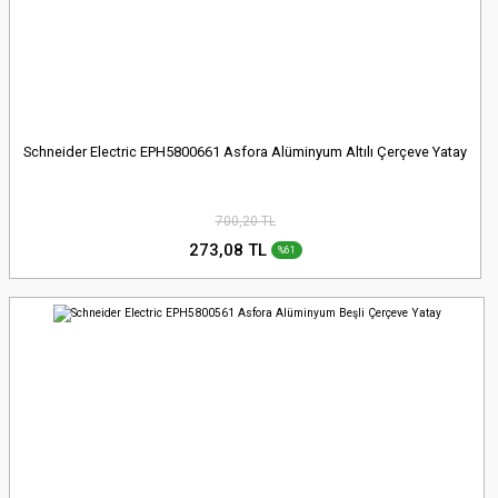
Schneider Electric EPH5800661 Asfora Alüminyum Altılı Çerçeve Yatay
700,20 TL
273,08 TL
%61