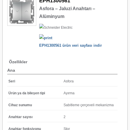
EPH1300561
Asfora – Jaluzi Anahtarı –
Alüminyum
EPH1300561 ürün veri sayfası indir
Özellikler
Ana
Seri
Asfora
Ürün ya da bileşen tipi
Ayırma
Cihaz sunumu
Sabitleme çerçeveli mekanizma
Anahtar sayısı
2
Anahtar fonksiyonu
Stor