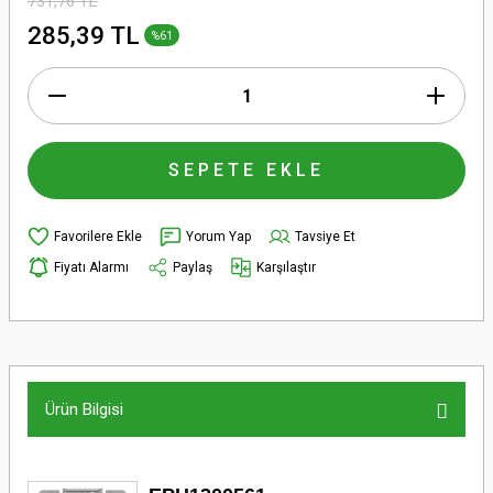
731,76 TL
285,39 TL
%61
SEPETE EKLE
Yorum Yap
Tavsiye Et
Fiyatı Alarmı
Paylaş
Karşılaştır
Ürün Bilgisi