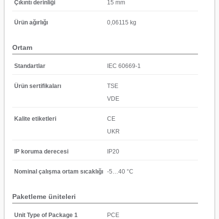
Çıkıntı derinliği
15 mm
Ürün ağırlığı
0,06115 kg
Ortam
Standartlar
IEC 60669-1
Ürün sertifikaları
TSE
VDE
Kalite etiketleri
CE
UKR
IP koruma derecesi
IP20
Nominal çalışma ortam sıcaklığı
-5…40 °C
Paketleme üniteleri
Unit Type of Package 1
PCE