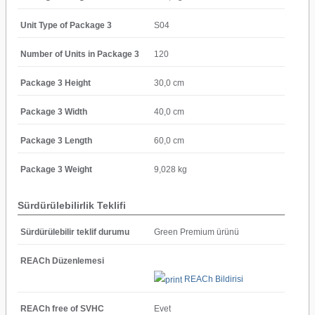
Unit Type of Package 3
S04
Number of Units in Package 3
120
Package 3 Height
30,0 cm
Package 3 Width
40,0 cm
Package 3 Length
60,0 cm
Package 3 Weight
9,028 kg
Sürdürülebilirlik Teklifi
Sürdürülebilir teklif durumu
Green Premium ürünü
REACh Düzenlemesi
REACh Bildirisi
REACh free of SVHC
Evet