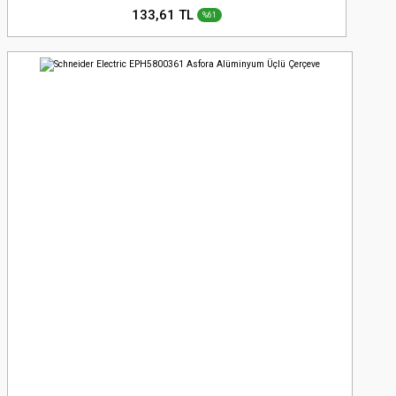
133,61 TL
%61