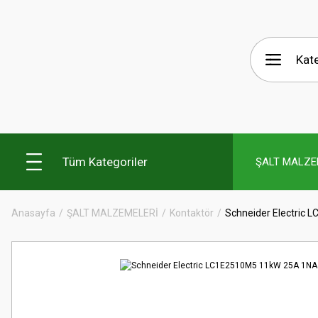
Tüm Kategoriler
ŞALT MALZE
Anasayfa
ŞALT MALZEMELERİ
Kontaktör
Schneider Electric