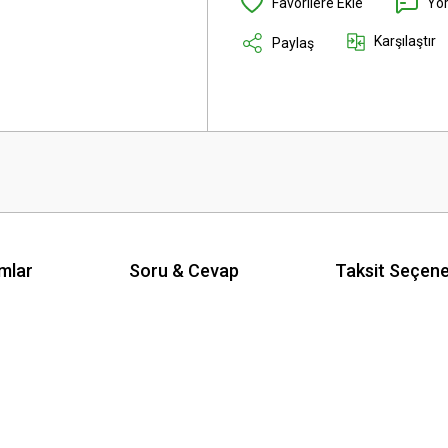
Yo
Karşılaştır
Paylaş
mlar
Soru & Cevap
Taksit Seçene