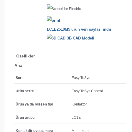
LC1E2510M5 ürün veri sayfası indir
3B CAD Modeli
Özellikler
Ana
Seri
Easy TeSys
Ürün serisi
Easy TeSys Control
Ürün ya da bileşen tipi
Kontaktör
Ürün grubu
LC1E
Kontaktör uygulaması
Motor kontrol