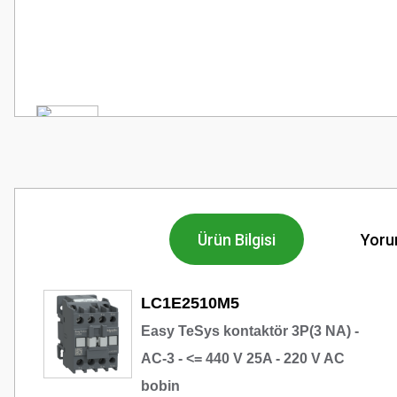
Ürün Bilgisi
Yoru
LC1E2510M5
Easy TeSys kontaktör 3P(3 NA) -
AC-3 - <= 440 V 25A - 220 V AC
bobin