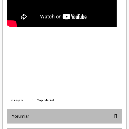
Schneider Electric LV525333 3X250A 36kA 175-250A Ayarlı TMŞSchneider Electric
LV525333 3X250A 36kA 175-250A Ayarlı TMŞSchneider Electric LV525333
3X250A 36kA 175-250A Ayarlı TMŞSchneider Electric LV525333 3X250A 36kA
175-250A Ayarlı TMŞSchneider Electric LV525333 3X250A 36kA 175-250A Ayarlı
TMŞSchneider Electric LV525333 3X250A 36kA 175-250A Ayarlı TMŞSchneider
Electric LV525333 3X250A 36kA 175-250A Ayarlı TMŞSchneider Electric LV525333
3X250A 36kA 175-250A Ayarlı TMŞSchneider Electric LV525333 3X250A 36kA
175-250A Ayarlı TMŞ
Ev Yaşam
:
Yapı Market
Yorumlar