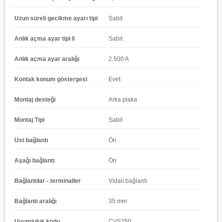
Uzun süreli gecikme ayarı tipi
Sabit
Anlık açma ayar tipi li
Sabit
Anlık açma ayar aralığı
2.500 A
Kontak konum göstergesi
Evet
Montaj desteği
Arka plaka
Montaj Tipi
Sabit
Üst bağlantı
Ön
Aşağı bağlantı
Ön
Bağlantılar - terminaller
Vidalı bağlantı
Bağlantı aralığı
35 mm
Uyumluluk kodu
CVS250