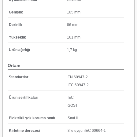
Genişlik
105 mm
Derinlik
86 mm
Yükseklik
161 mm
Ürün ağırlığı
1,7 kg
Ortam
Standartlar
EN 60947-2
IEC 60947-2
Ürün sertifikaları
IEC
GOST
Elektrikli şok koruma sınıfı
Sınıf II
Kirletme derecesi
3 'e uygunIEC 60664-1