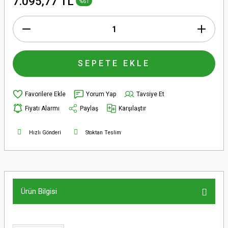
7.095,77 TL
%61
SEPETE EKLE
Yorum Yap
Tavsiye Et
Fiyatı Alarmı
Paylaş
Karşılaştır
Hızlı Gönderi
Stoktan Teslim
Ürün Bilgisi