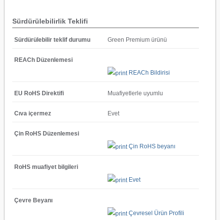
Sürdürülebilirlik Teklifi
Sürdürülebilir teklif durumu
Green Premium ürünü
REACh Düzenlemesi
REACh Bildirisi
EU RoHS Direktifi
Muafiyetlerle uyumlu
Cıva içermez
Evet
Çin RoHS Düzenlemesi
Çin RoHS beyanı
RoHS muafiyet bilgileri
Evet
Çevre Beyanı
Çevresel Ürün Profili