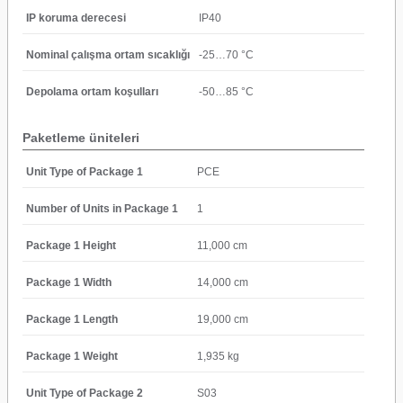
IP koruma derecesi
IP40
Nominal çalışma ortam sıcaklığı
-25…70 °C
Depolama ortam koşulları
-50…85 °C
Paketleme üniteleri
Unit Type of Package 1
PCE
Number of Units in Package 1
1
Package 1 Height
11,000 cm
Package 1 Width
14,000 cm
Package 1 Length
19,000 cm
Package 1 Weight
1,935 kg
Unit Type of Package 2
S03