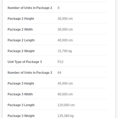
Number of Units in Package 2
8
Package 2 Height
30,000 cm
Package 2 Width
30,000 cm
Package 2 Length
40,000 cm
Package 2 Weight
15,795 kg
Unit Type of Package 3
P12
Number of Units in Package 3
64
Package 3 Height
45,000 cm
Package 3 Width
80,000 cm
Package 3 Length
120,000 cm
Package 3 Weight
135,360 kg