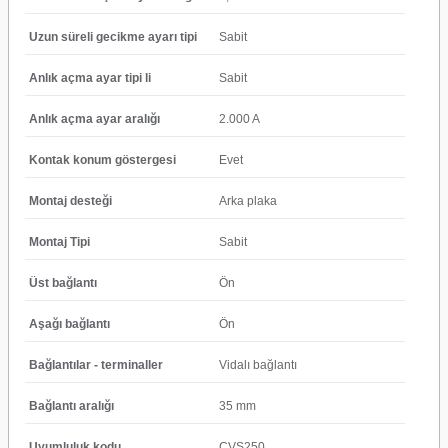
Uzun süreli gecikme ayarı tipi
Sabit
Anlık açma ayar tipi li
Sabit
Anlık açma ayar aralığı
2.000 A
Kontak konum göstergesi
Evet
Montaj desteği
Arka plaka
Montaj Tipi
Sabit
Üst bağlantı
Ön
Aşağı bağlantı
Ön
Bağlantılar - terminaller
Vidalı bağlantı
Bağlantı aralığı
35 mm
Uyumluluk kodu
CVS250