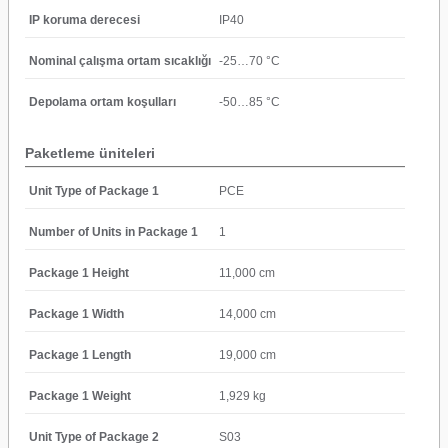
IP koruma derecesi
IP40
Nominal çalışma ortam sıcaklığı
-25…70 °C
Depolama ortam koşulları
-50…85 °C
Paketleme üniteleri
Unit Type of Package 1
PCE
Number of Units in Package 1
1
Package 1 Height
11,000 cm
Package 1 Width
14,000 cm
Package 1 Length
19,000 cm
Package 1 Weight
1,929 kg
Unit Type of Package 2
S03