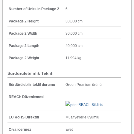
Number of Units in Package 2
6
Package 2 Height
30,000 cm
Package 2 Width
30,000 cm
Package 2 Length
40,000 cm
Package 2 Weight
11,994 kg
Sürdürülebilirlik Teklifi
Sürdürülebilir teklif durumu
Green Premium ürünü
REACh Düzenlemesi
REACh Bildirisi
EU RoHS Direktifi
Muafiyetlerle uyumlu
Cıva içermez
Evet