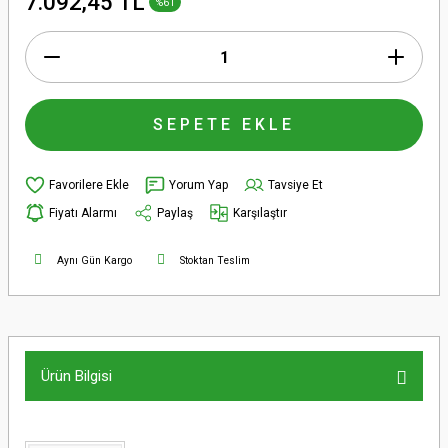
7.092,45 TL
%61
SEPETE EKLE
Yorum Yap
Tavsiye Et
Fiyatı Alarmı
Paylaş
Karşılaştır
Aynı Gün Kargo
Stoktan Teslim
Ürün Bilgisi