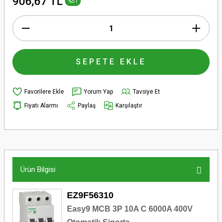
906,67 TL
%51
SEPETE EKLE
Yorum Yap
Tavsiye Et
Fiyatı Alarmı
Paylaş
Karşılaştır
Ürün Bilgisi
EZ9F56310
Easy9 MCB 3P 10A C 6000A 400V