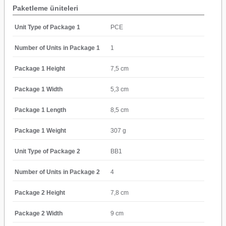
Paketleme üniteleri
Unit Type of Package 1
PCE
Number of Units in Package 1
1
Package 1 Height
7,5 cm
Package 1 Width
5,3 cm
Package 1 Length
8,5 cm
Package 1 Weight
307 g
Unit Type of Package 2
BB1
Number of Units in Package 2
4
Package 2 Height
7,8 cm
Package 2 Width
9 cm