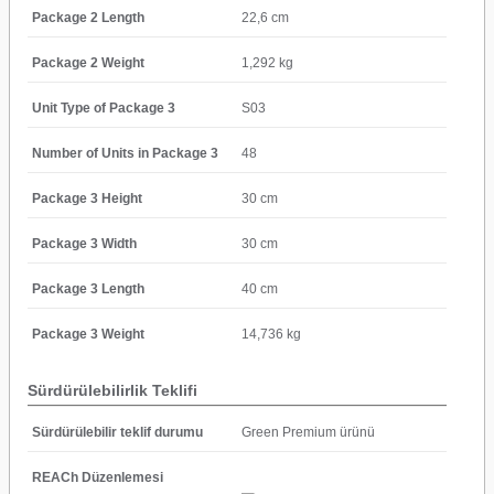
Package 2 Length
22,6 cm
Package 2 Weight
1,292 kg
Unit Type of Package 3
S03
Number of Units in Package 3
48
Package 3 Height
30 cm
Package 3 Width
30 cm
Package 3 Length
40 cm
Package 3 Weight
14,736 kg
Sürdürülebilirlik Teklifi
Sürdürülebilir teklif durumu
Green Premium ürünü
REACh Düzenlemesi