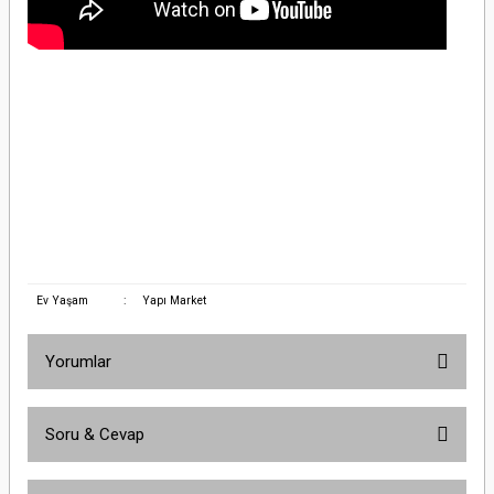
Schneider Electric EZ9F56310 3X10A 6kA C Otomatik SigortaSchneider Electric
EZ9F56310 3X10A 6kA C Otomatik SigortaSchneider Electric EZ9F56310 3X10A
6kA C Otomatik SigortaSchneider Electric EZ9F56310 3X10A 6kA C Otomatik
SigortaSchneider Electric EZ9F56310 3X10A 6kA C Otomatik SigortaSchneider
Electric EZ9F56310 3X10A 6kA C Otomatik SigortaSchneider Electric EZ9F56310
3X10A 6kA C Otomatik SigortaSchneider Electric EZ9F56310 3X10A 6kA C
Otomatik SigortaSchneider Electric EZ9F56310 3X10A 6kA C Otomatik Sigorta
Ev Yaşam
:
Yapı Market
Yorumlar
Soru & Cevap
Bu ürüne ilk yorumu siz yapın!