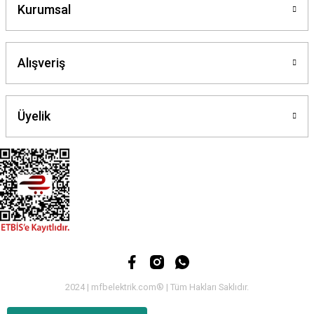
Kurumsal
Gönder
Alışveriş
Üyelik
2024 | mfbelektrik.com® | Tüm Hakları Saklıdır.