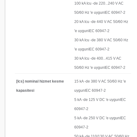
100 kA Icu -de 220...240 V AC
50/60 Hz 'e uygunIEC 60947-2
20 kA Icu -de 440 V AC 50/60 Hz
'e uygunIEC 60947-2
30 kA Icu -de 380 V AC 50/60 Hz
'e uygunIEC 60947-2
30 kA Icu -de 400...415 V AC
50/60 Hz 'e uygunIEC 60947-2
[Ics] nominal hizmet kesme
15 kA -de 380 V AC 50/60 Hz 'e
kapasitesi
uygunIEC 60947-2
5 kA -de 125 V DC 'e uygunIEC
60947-2
5 kA -de 250 V DC 'e uygunIEC
60947-2
50 kA -de 110/130 V AC 50/60 Hz