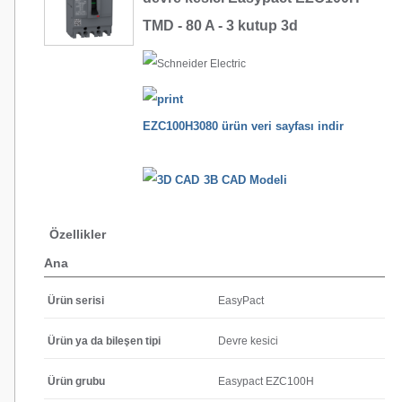
TMD - 80 A - 3 kutup 3d
EZC100H3080 ürün veri sayfası indir
3B CAD Modeli
Özellikler
Ana
Ürün serisi
EasyPact
Ürün ya da bileşen tipi
Devre kesici
Ürün grubu
Easypact EZC100H