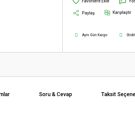
Yo
Karşılaştır
Paylaş
Aynı Gün Kargo
Stok
mlar
Soru & Cevap
Taksit Seçene