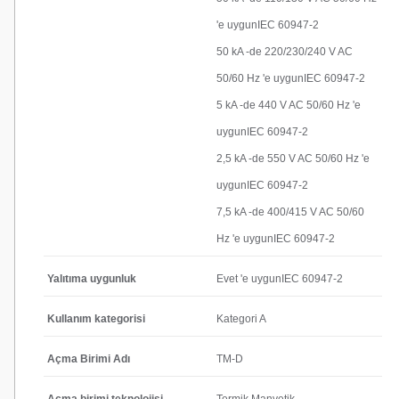
'e uygunIEC 60947-2
50 kA -de 220/230/240 V AC
50/60 Hz 'e uygunIEC 60947-2
5 kA -de 440 V AC 50/60 Hz 'e
uygunIEC 60947-2
2,5 kA -de 550 V AC 50/60 Hz 'e
uygunIEC 60947-2
7,5 kA -de 400/415 V AC 50/60
Hz 'e uygunIEC 60947-2
Yalıtıma uygunluk
Evet 'e uygunIEC 60947-2
Kullanım kategorisi
Kategori A
Açma Birimi Adı
TM-D