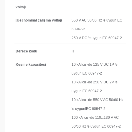
voltajı
[Ue] nominal çalışma voltajı
550 V AC 50/60 Hz 'e uygunIEC
60947-2
250 V DC 'e uygunIEC 60947-2
Derece kodu
H
Kesme kapasitesi
10 kA Icu -de 125 V DC 1P 'e
uygunIEC 60947-2
10 kA Icu -de 250 V DC 2P 'e
uygunIEC 60947-2
10 kA Icu -de 550 V AC 50/60 Hz
'e uygunIEC 60947-2
100 kA Icu -de 110...130 V AC
50/60 Hz 'e uygunIEC 60947-2