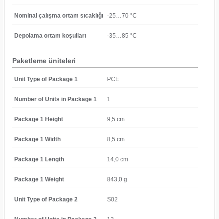
Nominal çalışma ortam sıcaklığı
-25…70 °C
Depolama ortam koşulları
-35…85 °C
Paketleme üniteleri
Unit Type of Package 1
PCE
Number of Units in Package 1
1
Package 1 Height
9,5 cm
Package 1 Width
8,5 cm
Package 1 Length
14,0 cm
Package 1 Weight
843,0 g
Unit Type of Package 2
S02