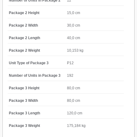
Number of Units in Package 2
12
Package 2 Height
15,0 cm
Package 2 Width
30,0 cm
Package 2 Length
40,0 cm
Package 2 Weight
10,153 kg
Unit Type of Package 3
P12
Number of Units in Package 3
192
Package 3 Height
80,0 cm
Package 3 Width
80,0 cm
Package 3 Length
120,0 cm
Package 3 Weight
175,184 kg