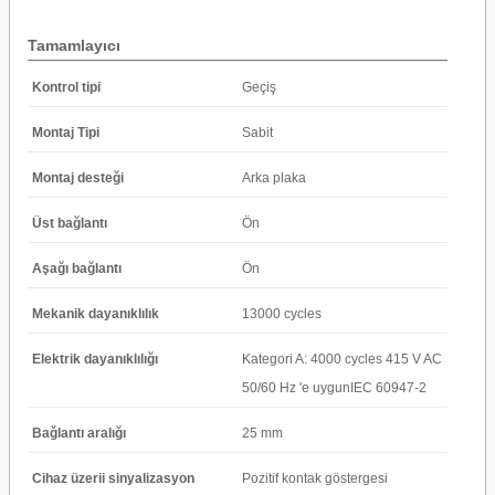
Tamamlayıcı
Kontrol tipi
Geçiş
Montaj Tipi
Sabit
Montaj desteği
Arka plaka
Üst bağlantı
Ön
Aşağı bağlantı
Ön
Mekanik dayanıklılık
13000 cycles
Elektrik dayanıklılığı
Kategori A: 4000 cycles 415 V AC
50/60 Hz 'e uygunIEC 60947-2
Bağlantı aralığı
25 mm
Cihaz üzerii sinyalizasyon
Pozitif kontak göstergesi