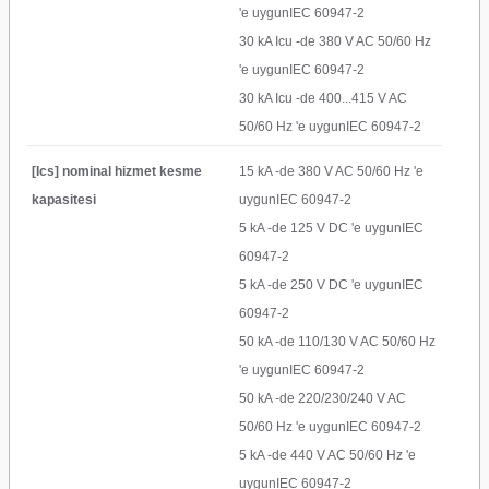
'e uygunIEC 60947-2
30 kA Icu -de 380 V AC 50/60 Hz
'e uygunIEC 60947-2
30 kA Icu -de 400...415 V AC
50/60 Hz 'e uygunIEC 60947-2
[Ics] nominal hizmet kesme
15 kA -de 380 V AC 50/60 Hz 'e
kapasitesi
uygunIEC 60947-2
5 kA -de 125 V DC 'e uygunIEC
60947-2
5 kA -de 250 V DC 'e uygunIEC
60947-2
50 kA -de 110/130 V AC 50/60 Hz
'e uygunIEC 60947-2
50 kA -de 220/230/240 V AC
50/60 Hz 'e uygunIEC 60947-2
5 kA -de 440 V AC 50/60 Hz 'e
uygunIEC 60947-2