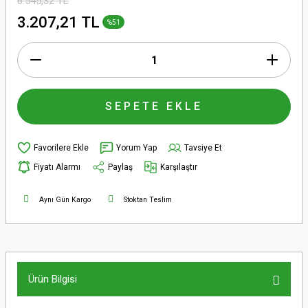
6.545,32 TL
3.207,21 TL
%51
SEPETE EKLE
Yorum Yap
Tavsiye Et
Fiyatı Alarmı
Paylaş
Karşılaştır
Aynı Gün Kargo
Stoktan Teslim
Ürün Bilgisi