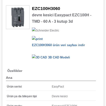
EZC100H3060
devre kesici Easypact EZC100H -
TMD - 60 A - 3 kutup 3d
EZC100H3060 ürün veri sayfası indir
3B CAD Modeli
Özellikler
Ana
Ürün serisi
EasyPact
Ürün ya da bileşen tipi
Devre kesici