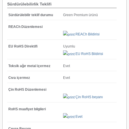
Sürdürülebilirlik Teklifi
Sürdürülebilir teklif durumu
Green Premium ürünü
REACh Düzenlemesi
REACh Bildirisi
EU RoHS Direktifi
Uyumlu
EU RoHS Bildirisi
Toksik ağır metal içermez
Evet
Cıva içermez
Evet
Çin RoHS Düzenlemesi
Çin RoHS beyanı
RoHS muafiyet bilgileri
Evet
Çevre Beyanı