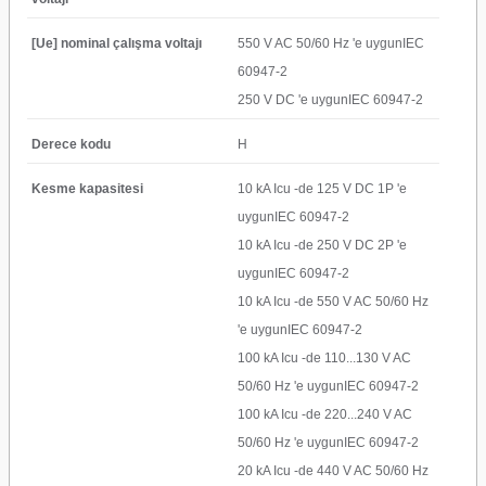
[Ue] nominal çalışma voltajı
550 V AC 50/60 Hz 'e uygunIEC
60947-2
250 V DC 'e uygunIEC 60947-2
Derece kodu
H
Kesme kapasitesi
10 kA Icu -de 125 V DC 1P 'e
uygunIEC 60947-2
10 kA Icu -de 250 V DC 2P 'e
uygunIEC 60947-2
10 kA Icu -de 550 V AC 50/60 Hz
'e uygunIEC 60947-2
100 kA Icu -de 110...130 V AC
50/60 Hz 'e uygunIEC 60947-2
100 kA Icu -de 220...240 V AC
50/60 Hz 'e uygunIEC 60947-2
20 kA Icu -de 440 V AC 50/60 Hz