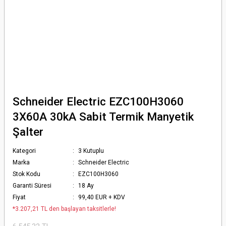
Schneider Electric EZC100H3060
3X60A 30kA Sabit Termik Manyetik
Şalter
Kategori
3 Kutuplu
Marka
Schneider Electric
Stok Kodu
EZC100H3060
Garanti Süresi
18 Ay
Fiyat
99,40 EUR + KDV
*3.207,21 TL den başlayan taksitlerle!