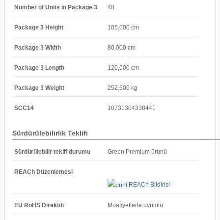
Number of Units in Package 3
48
Package 3 Height
105,000 cm
Package 3 Width
80,000 cm
Package 3 Length
120,000 cm
Package 3 Weight
252,600 kg
SCC14
10731304338441
Sürdürülebilirlik Teklifi
Sürdürülebilir teklif durumu
Green Premium ürünü
REACh Düzenlemesi
REACh Bildirisi
EU RoHS Direktifi
Muafiyetlerle uyumlu