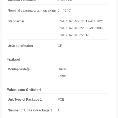
Nominal çalışma ortam sıcaklığı
0…40 °C
Standartlar
EN/IEC 62040-1:2019/A11:2021
EN/IEC 62040-2:2006/AC:2006
EN/IEC 62040-2:2018
Ürün sertifikaları
CE
Fiziksel
Montaj desteği
Duvar
Zemin
Paketleme üniteleri
Unit Type of Package 1
PCE
Number of Units in Package 1
1