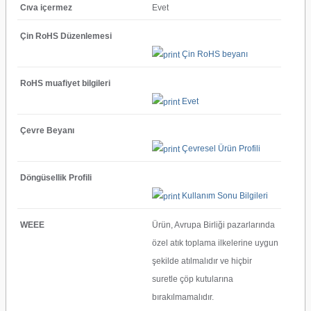
Cıva içermez
Evet
Çin RoHS Düzenlemesi
Çin RoHS beyanı
RoHS muafiyet bilgileri
Evet
Çevre Beyanı
Çevresel Ürün Profili
Döngüsellik Profili
Kullanım Sonu Bilgileri
WEEE
Ürün, Avrupa Birliği pazarlarında
özel atık toplama ilkelerine uygun
şekilde atılmalıdır ve hiçbir
suretle çöp kutularına
bırakılmamalıdır.