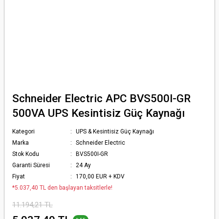
Schneider Electric APC BVS500I-GR
500VA UPS Kesintisiz Güç Kaynağı
Kategori
UPS & Kesintisiz Güç Kaynağı
Marka
Schneider Electric
Stok Kodu
BVS500I-GR
Garanti Süresi
24 Ay
Fiyat
170,00 EUR + KDV
*5.037,40 TL den başlayan taksitlerle!
11.194,21 TL