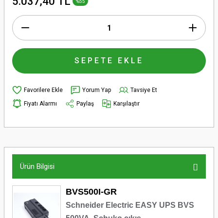
5.037,40 TL
%55
SEPETE EKLE
Yorum Yap
Tavsiye Et
Fiyatı Alarmı
Paylaş
Karşılaştır
Ürün Bilgisi
BVS500I-GR
Schneider Electric EASY UPS BVS