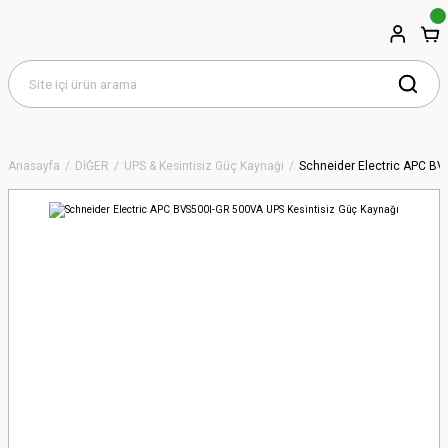
Anasayfa
DİĞER
UPS & Kesintisiz Güç Kaynağı
Schneider Electric APC BV