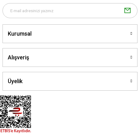
Kurumsal
Gönder
Alışveriş
Üyelik