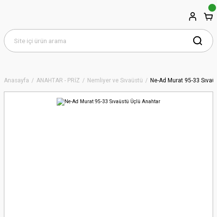
Anasayfa
ANAHTAR - PRİZ
Nemliyer ve Sıvaüstü
Ne-Ad Murat 95-33 Sıvaü