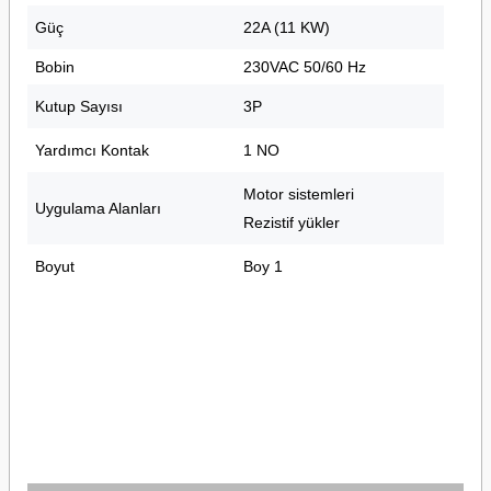
Güç
22A (11 KW)
Bobin
230VAC 50/60 Hz
Kutup Sayısı
3P
Yardımcı Kontak
1 NO
Motor sistemleri
Uygulama Alanları
Rezistif yükler
Boyut
Boy 1
Siemens 3TF43 11-0AP0 11kW 22A KontaktörSiemens 3TF43 11-0AP0 11kW 22A
KontaktörSiemens 3TF43 11-0AP0 11kW 22A KontaktörSiemens 3TF43 11-0AP0
11kW 22A KontaktörSiemens 3TF43 11-0AP0 11kW 22A KontaktörSiemens 3TF43
11-0AP0 11kW 22A KontaktörSiemens 3TF43 11-0AP0 11kW 22A
KontaktörSiemens 3TF43 11-0AP0 11kW 22A KontaktörSiemens 3TF43 11-0AP0
11kW 22A KontaktörSiemens 3TF43 11-0AP0 11kW 22A Kontaktör