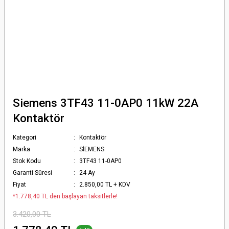
Siemens 3TF43 11-0AP0 11kW 22A
Kontaktör
Kategori
Kontaktör
Marka
SİEMENS
Stok Kodu
3TF43 11-0AP0
Garanti Süresi
24 Ay
Fiyat
2.850,00 TL + KDV
*1.778,40 TL den başlayan taksitlerle!
3.420,00 TL