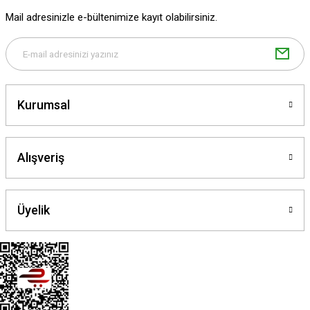
Ürün fiyatı diğer sitelerden daha pahalı.
Mail adresinizle e-bültenimize kayıt olabilirsiniz.
Bu ürüne benzer farklı alternatifler olmalı.
Kurumsal
Gönder
Alışveriş
Üyelik