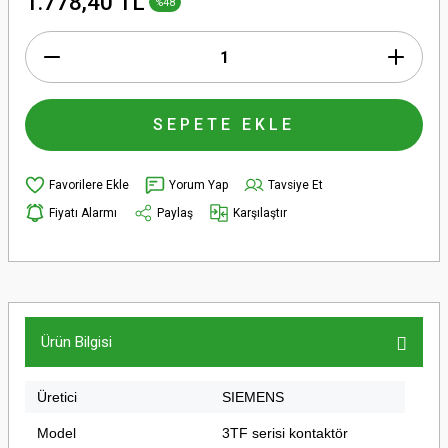
1.778,40 TL
%48
SEPETE EKLE
Yorum Yap
Tavsiye Et
Fiyatı Alarmı
Paylaş
Karşılaştır
Ürün Bilgisi
Üretici
SIEMENS
Model
3TF serisi kontaktör