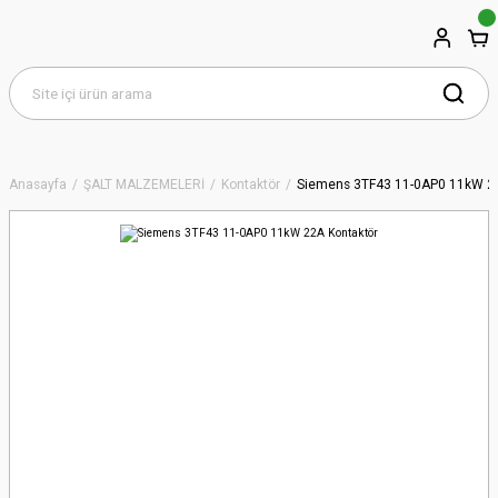
Anasayfa
ŞALT MALZEMELERİ
Kontaktör
Siemens 3TF43 11-0AP0 11kW 22