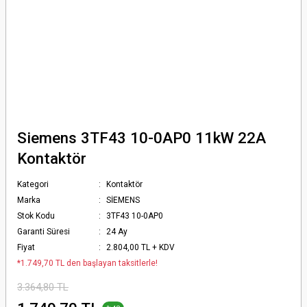
Siemens 3TF43 10-0AP0 11kW 22A
Kontaktör
Kategori
Kontaktör
Marka
SİEMENS
Stok Kodu
3TF43 10-0AP0
Garanti Süresi
24 Ay
Fiyat
2.804,00 TL + KDV
*1.749,70 TL den başlayan taksitlerle!
3.364,80 TL