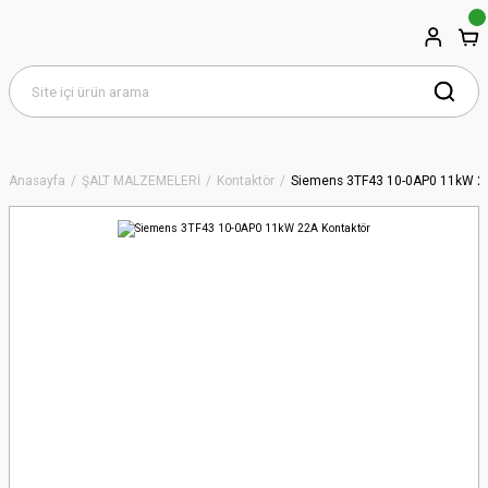
Anasayfa
ŞALT MALZEMELERİ
Kontaktör
Siemens 3TF43 10-0AP0 11kW 22