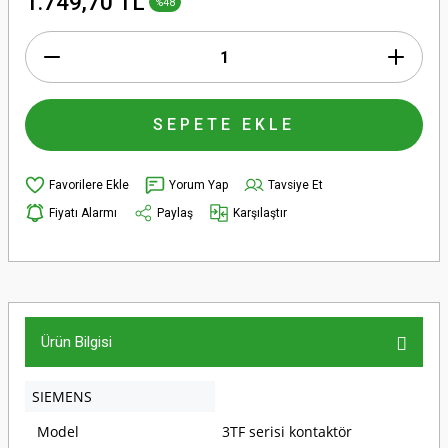
1.749,70 TL
%48
SEPETE EKLE
Yorum Yap
Tavsiye Et
Fiyatı Alarmı
Paylaş
Karşılaştır
Ürün Bilgisi
SIEMENS
Model
3TF serisi kontaktör