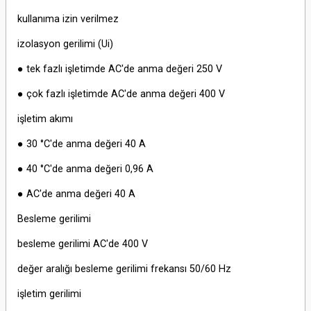
kullanıma izin verilmez
izolasyon gerilimi (Ui)
● tek fazlı işletimde AC'de anma değeri 250 V
● çok fazlı işletimde AC'de anma değeri 400 V
işletim akımı
● 30 °C'de anma değeri 40 A
● 40 °C'de anma değeri 0,96 A
● AC'de anma değeri 40 A
Besleme gerilimi
besleme gerilimi AC'de 400 V
değer aralığı besleme gerilimi frekansı 50/60 Hz
işletim gerilimi