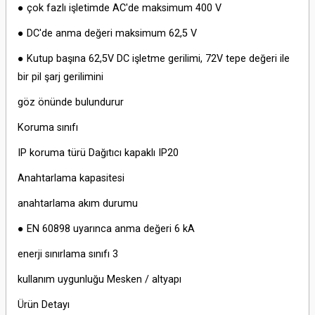
● çok fazlı işletimde AC'de maksimum 400 V
● DC'de anma değeri maksimum 62,5 V
● Kutup başına 62,5V DC işletme gerilimi, 72V tepe değeri ile
bir pil şarj gerilimini
göz önünde bulundurur
Koruma sınıfı
IP koruma türü Dağıtıcı kapaklı IP20
Anahtarlama kapasitesi
anahtarlama akım durumu
● EN 60898 uyarınca anma değeri 6 kA
enerji sınırlama sınıfı 3
kullanım uygunluğu Mesken / altyapı
Ürün Detayı