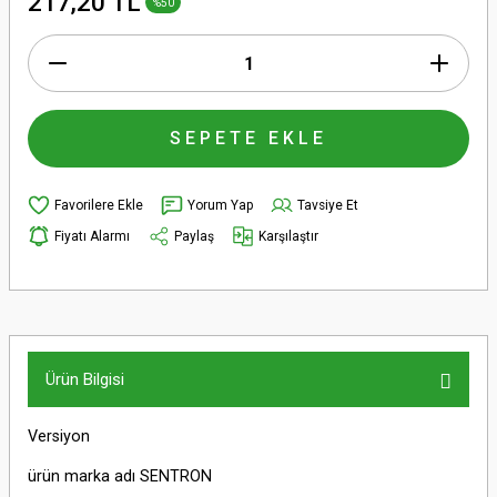
217,20 TL
%50
SEPETE EKLE
Yorum Yap
Tavsiye Et
Fiyatı Alarmı
Paylaş
Karşılaştır
Ürün Bilgisi
Versiyon
ürün marka adı SENTRON