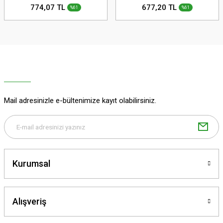
774,07 TL
677,20 TL
%61
%61
Mail adresinizle e-bültenimize kayıt olabilirsiniz.
Kurumsal
Alışveriş