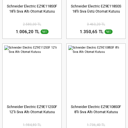
Schneider Electric EZ9E118S0F
Schneider Electric EZ9E118S0S
18'li Sıva Altı Otomat Kutusu
18'li Sıva Üstü Otomat Kutusu
2.580,00 TL
3.463,20 TL
1.006,20 TL
1.350,65 TL
%61
%61
Schneider Electric EZ9E112S0F
Schneider Electric EZ9E108S0F
12'li Sıva Altı Otomat Kutusu
8'li Sıva Altı Otomat Kutusu
1.984,80 TL
1.736,40 TL