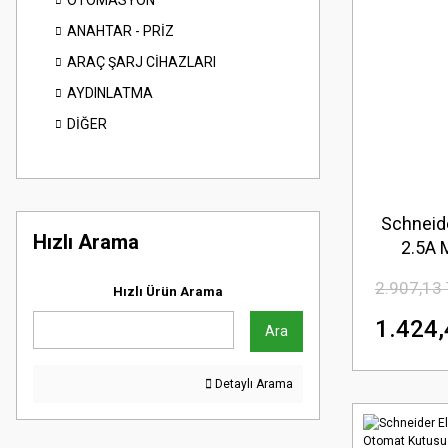
OTOMASYON
ANAHTAR - PRİZ
ARAÇ ŞARJ CİHAZLARI
AYDINLATMA
DİĞER
Schneide
Hızlı Arama
2.5A 
2.907,13
Hızlı Ürün Arama
1.424,
Ara
Detaylı Arama