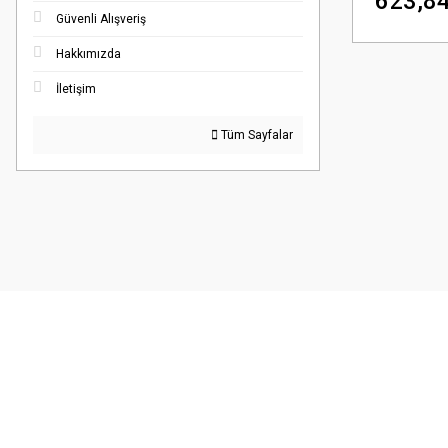
623,84
Güvenli Alışveriş
Hakkımızda
İletişim
Tüm Sayfalar