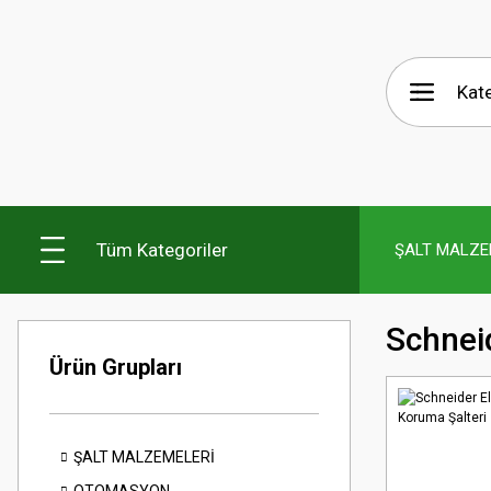
Tüm Kategoriler
ŞALT MALZE
Schneid
Ürün Grupları
ŞALT MALZEMELERİ