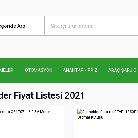
MELERİ
OTOMASYON
ANAHTAR - PRİZ
ARAÇ ŞARJ C
er Fiyat Listesi 2021