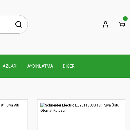
İHAZLARI
AYDINLATMA
DİĞER