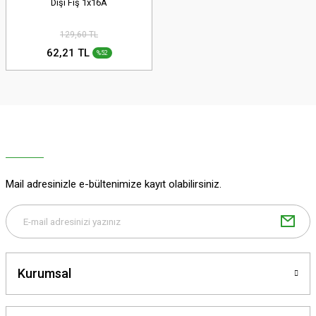
Dişi Fiş 1x16A
129,60 TL
62,21 TL
%52
Mail adresinizle e-bültenimize kayıt olabilirsiniz.
Kurumsal