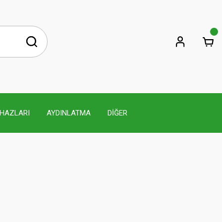
İHAZLARI
AYDINLATMA
DİĞER