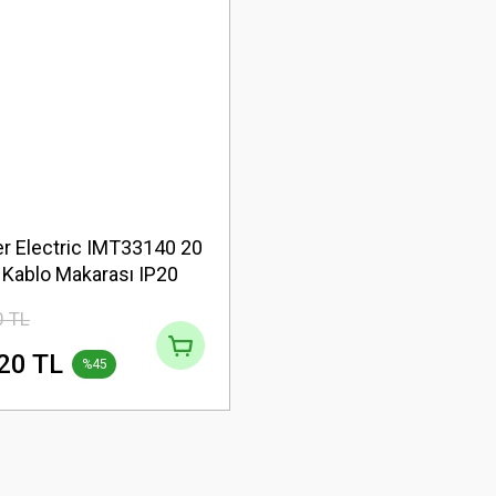
r Electric IMT33140 20
 Kablo Makarası IP20
0 TL
20 TL
%45