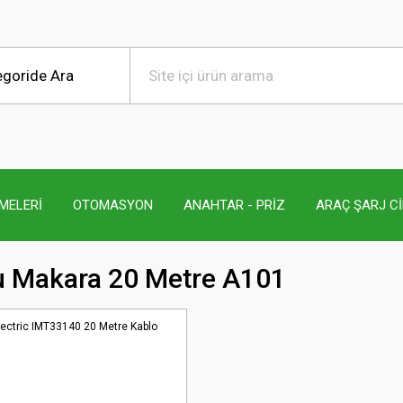
MELERİ
OTOMASYON
ANAHTAR - PRİZ
ARAÇ ŞARJ C
u Makara 20 Metre A101