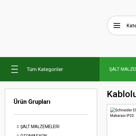
Tüm Kategoriler
ŞALT MALZE
Kablol
Ürün Grupları
ŞALT MALZEMELERİ