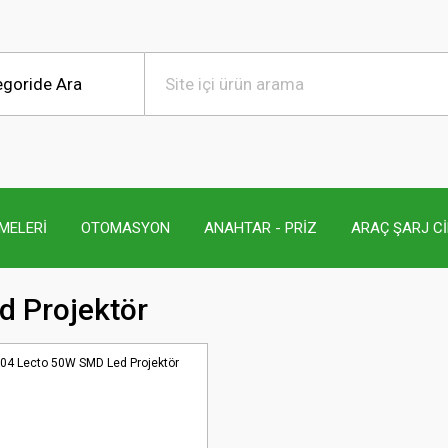
MELERİ
OTOMASYON
ANAHTAR - PRİZ
ARAÇ ŞARJ C
d Projektör