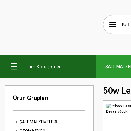
Tüm Kategoriler
ŞALT MALZE
50w Le
Ürün Grupları
ŞALT MALZEMELERİ