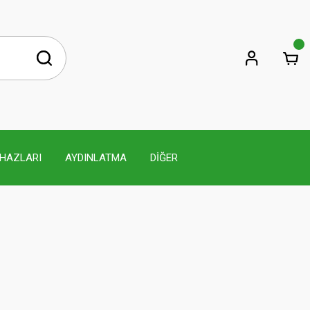
İHAZLARI
AYDINLATMA
DİĞER