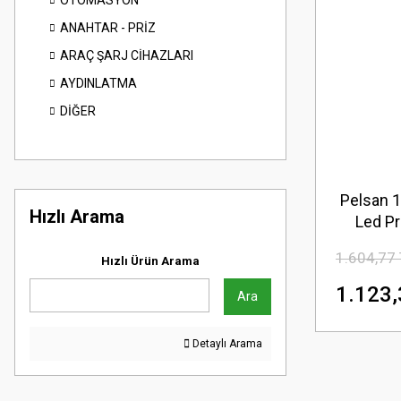
OTOMASYON
ANAHTAR - PRİZ
ARAÇ ŞARJ CİHAZLARI
AYDINLATMA
DİĞER
Pelsan 
Hızlı Arama
Led P
1.604,77
Hızlı Ürün Arama
1.123,
Ara
Detaylı Arama