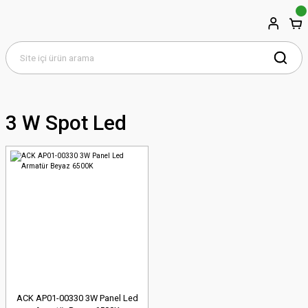
3 W Spot Led
ACK AP01-00330 3W Panel Led