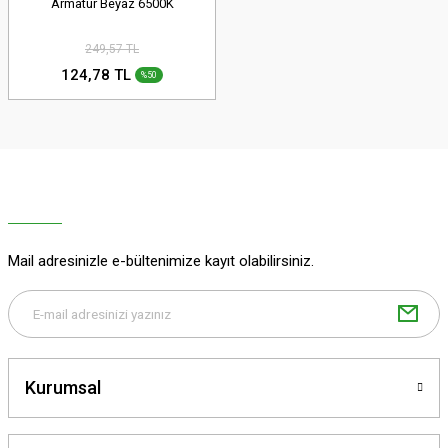
Armatür Beyaz 6500K
249,57 TL
124,78 TL
%50
Mail adresinizle e-bültenimize kayıt olabilirsiniz.
Kurumsal