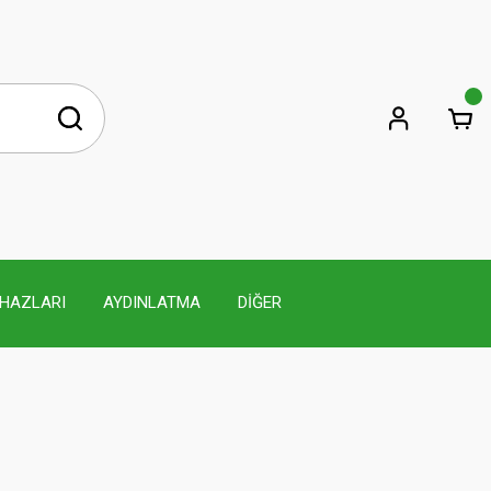
İHAZLARI
AYDINLATMA
DİĞER