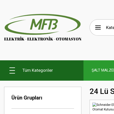
Tüm Kategoriler
ŞALT MALZE
24 Lü 
Ürün Grupları