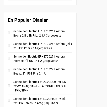
En Populer Olanlar
Schneider Electric EPH2700269 Asfora
Bronz 2'li USB Prizi 2.1A Çerçevesiz
Schneider Electric EPH2700262 Asfora Çelik
2'li USB Prizi 2.1A Çerçevesiz
Schneider Electric EPH2700271 Asfora
Antrasit 2'li USB 2.1 A Çerçevesiz
Schneider Electric EPH2700221 Asfora
Beyaz 2'li USB Priz 2.1 A
Schneider Electric EVB4S22NC0 EVLİNK
22kW ARAÇ ŞARJ İSTASYONU KABLOLU
1P+N/3P+N
Schneider Electric EVH2S22P02K Evlink
22.1kW Kablosuz Araç Şarj Cihazı