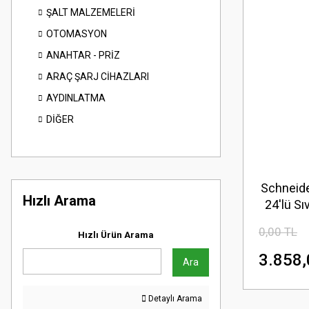
ŞALT MALZEMELERİ
OTOMASYON
ANAHTAR - PRİZ
ARAÇ ŞARJ CİHAZLARI
AYDINLATMA
DİĞER
Schneide
Hızlı Arama
24'lü S
0,00 TL
Hızlı Ürün Arama
3.858,
Ara
Detaylı Arama